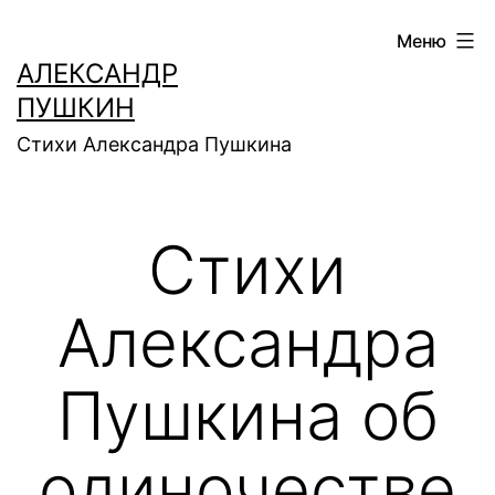
Перейти
Меню
к
АЛЕКСАНДР
содержимому
ПУШКИН
Стихи Александра Пушкина
Стихи
Александра
Пушкина об
одиночестве