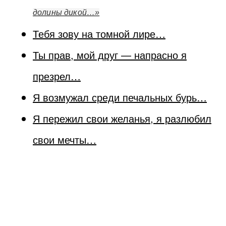
долины дикой…»
Тебя зову на томной лире…
Ты прав, мой друг — напрасно я
презрел…
Я возмужал среди печальных бурь…
Я пережил свои желанья, я разлюбил
свои мечты…