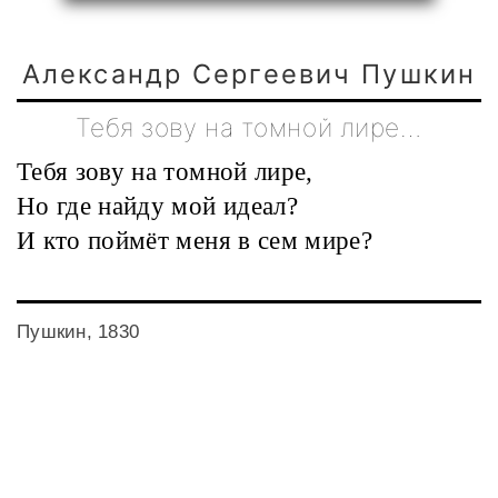
Александр Сергеевич Пушкин
Тебя зову на томной лире…
Тебя зову на томной лире,
Но где найду мой идеал?
И кто поймёт меня в сем мире?
Пушкин, 1830