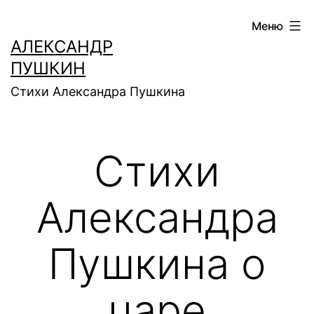
Перейти
Меню
к
АЛЕКСАНДР
содержимому
ПУШКИН
Стихи Александра Пушкина
Стихи
Александра
Пушкина о
царе