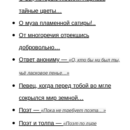
тайные цветы…
О муза пламенной сатиры!..
От многоречия отрекшись
добровольно…
Ответ анониму —
«О, кто бы ни был ты,
чьё ласковое пенье…»
Певец, когда перед тобой во мгле
сокрылся мир земной…
Поэт —
«Пока не требует поэта…»
Поэт и толпа —
«Поэт по лире