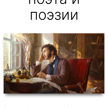
поэзии