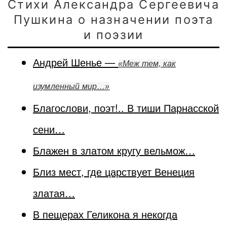
Стихи Александра Сергеевича
Пушкина о назначении поэта
и поэзии
Андрей Шенье —
«Меж тем, как
изумленный мир…»
Благослови, поэт!.. В тиши Парнасской
сени…
Блажен в златом кругу вельмож…
Близ мест, где царствует Венеция
златая…
В пещерах Геликона я некогда