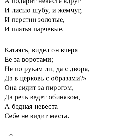
А подарит невесте вдруг
И лисью шубу, и жемчуг,
И перстни золотые,
И платья парчевые.
Катаясь, видел он вчера
Ее за воротами;
Не по рукам ли, да с двора,
Да в церковь с образами?»
Она сидит за пирогом,
Да речь ведет обиняком,
А бедная невеста
Себе не видит места.