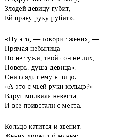
Злодей девицу губит,
Ей праву руку рубит».
«Ну это, — говорит жених, —
Прямая небылица!
Но не тужи, твой сон не лих,
Поверь, душа-девица».
Она глядит ему в лицо.
«А это с чьей руки кольцо?»
Вдруг молвила невеста,
И все привстали с места.
Кольцо катится и звенит,
Жених дрожит бледнея;