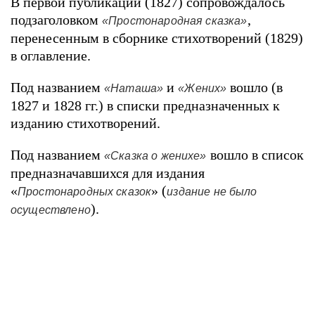
В первой публикации (1827) сопровождалось
подзаголовком
,
«Простонародная сказка»
перенесенным в сборнике стихотворений (1829)
в оглавление.
Под названием
и
вошло (в
«Наташа»
«Жених»
1827 и 1828 гг.) в списки предназначенных к
изданию стихотворений.
Под названием
вошло в список
«Сказка о женихе»
предназначавшихся для издания
«
» (
Простонародных сказок
издание не было
).
осуществлено