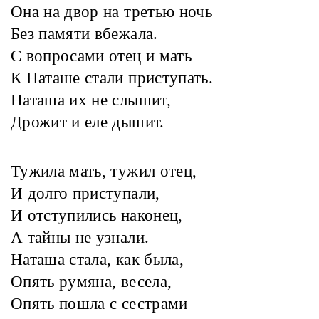
Она на двор на третью ночь
Без памяти вбежала.
С вопросами отец и мать
К Наташе стали приступать.
Наташа их не слышит,
Дрожит и еле дышит.
Тужила мать, тужил отец,
И долго приступали,
И отступились наконец,
А тайны не узнали.
Наташа стала, как была,
Опять румяна, весела,
Опять пошла с сестрами