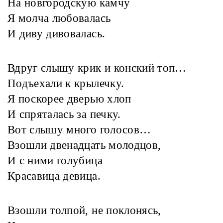
На новгородскую камчу
Я молча любовалась
И диву дивовалась.
Вдруг слышу крик и конский топ…
Подъехали к крылечку.
Я поскорее дверью хлоп
И спряталась за печку.
Вот слышу много голосов…
Взошли двенадцать молодцов,
И с ними голубица
Красавица девица.
Взошли толпой, не поклонясь,