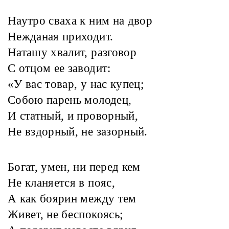
Наутро сваха к ним на двор
Нежданая приходит.
Наташу хвалит, разговор
С отцом ее заводит:
«У вас товар, у нас купец;
Собою парень молодец,
И статный, и проворный,
Не вздорный, не зазорный.
Богат, умен, ни перед кем
Не кланяется в пояс,
А как боярин между тем
Живет, не беспокоясь;