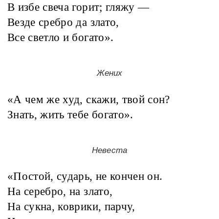
В избе свеча горит; гляжу —
Везде сребро да злато,
Все светло и богато».
Жених
«А чем же худ, скажи, твой сон?
Знать, жить тебе богато».
Невеста
«Постой, сударь, не кончен он.
На серебро, на злато,
На сукна, коврики, парчу,