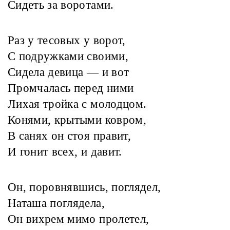
Сидеть за воротами.
Раз у тесовых у ворот,
С подружками своими,
Сидела девица — и вот
Промчалась перед ними
Лихая тройка с молодцом.
Конями, крытыми ковром,
В санях он стоя правит,
И гонит всех, и давит.
Он, поровнявшись, поглядел,
Наташа поглядела,
Он вихрем мимо пролетел,