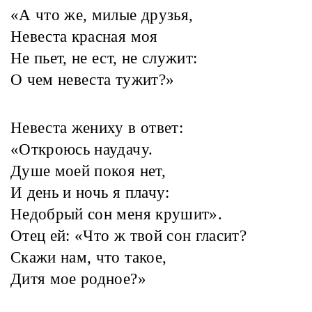
«А что же, милые друзья,
Невеста красная моя
Не пьет, не ест, не служит:
О чем невеста тужит?»
Невеста жениху в ответ:
«Откроюсь наудачу.
Душе моей покоя нет,
И день и ночь я плачу:
Недобрый сон меня крушит».
Отец ей: «Что ж твой сон гласит?
Скажи нам, что такое,
Дитя мое родное?»