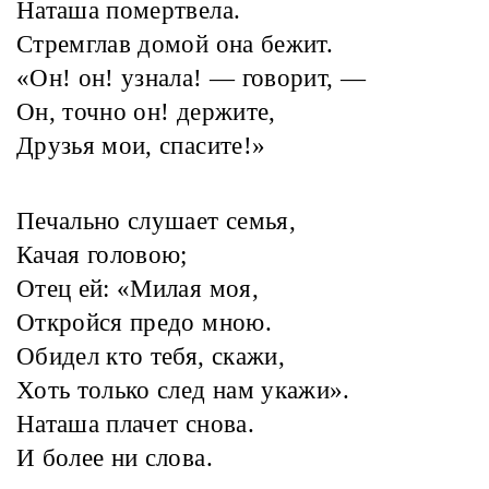
Наташа помертвела.
Стремглав домой она бежит.
«Он! он! узнала! — говорит, —
Он, точно он! держите,
Друзья мои, спасите!»
Печально слушает семья,
Качая головою;
Отец ей: «Милая моя,
Откройся предо мною.
Обидел кто тебя, скажи,
Хоть только след нам укажи».
Наташа плачет снова.
И более ни слова.