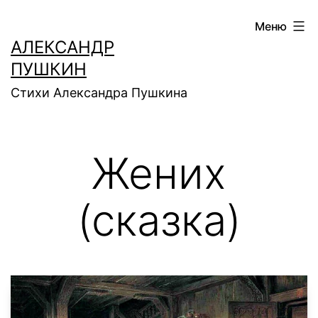
Перейти
Меню
к
АЛЕКСАНДР
содержимому
ПУШКИН
Стихи Александра Пушкина
Жених
(сказка)