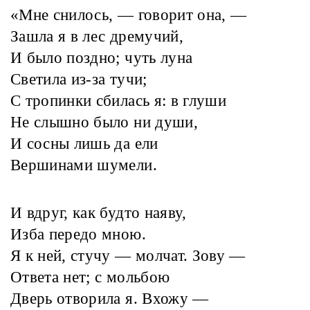
«Мне снилось, — говорит она, —
Зашла я в лес дремучий,
И было поздно; чуть луна
Светила из-за тучи;
С тропинки сбилась я: в глуши
Не слышно было ни души,
И сосны лишь да ели
Вершинами шумели.
И вдруг, как будто наяву,
Изба передо мною.
Я к ней, стучу — молчат. Зову —
Ответа нет; с мольбою
Дверь отворила я. Вхожу —