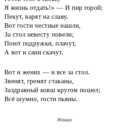
Я жизнь отдать!» — И пир горой;
Пекут, варят на славу.
Вот гости честные нашли,
За стол невесту повели;
Поют подружки, плачут,
А вот и сани скачут.
Вот и жених — и все за стол.
Звенят, гремят стаканы,
Заздравный ковш кругом пошел;
Всё шумно, гости пьяны.
Жених