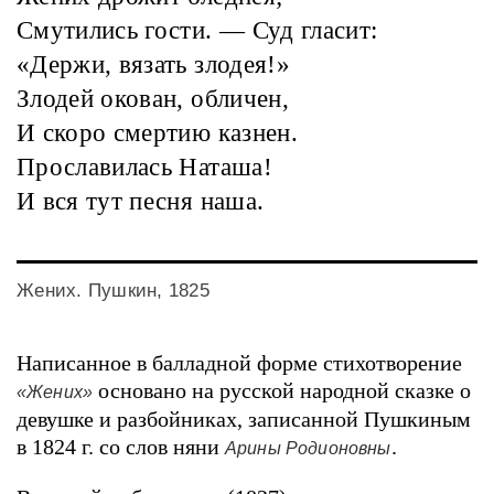
Смутились гости. — Суд гласит:
«Держи, вязать злодея!»
Злодей окован, обличен,
И скоро смертию казнен.
Прославилась Наташа!
И вся тут песня наша.
Жених. Пушкин, 1825
Написанное в балладной форме стихотворение
основано на русской народной сказке о
«Жених»
девушке и разбойниках, записанной Пушкиным
в 1824 г. со слов няни
.
Арины Родионовны