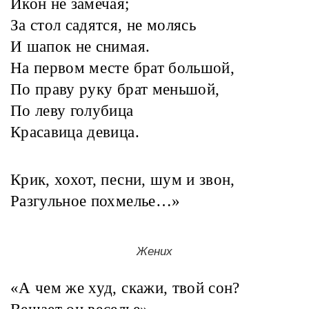
Икон не замечая;
За стол садятся, не молясь
И шапок не снимая.
На первом месте брат большой,
По праву руку брат меньшой,
По леву голубица
Красавица девица.
Крик, хохот, песни, шум и звон,
Разгульное похмелье…»
Жених
«А чем же худ, скажи, твой сон?