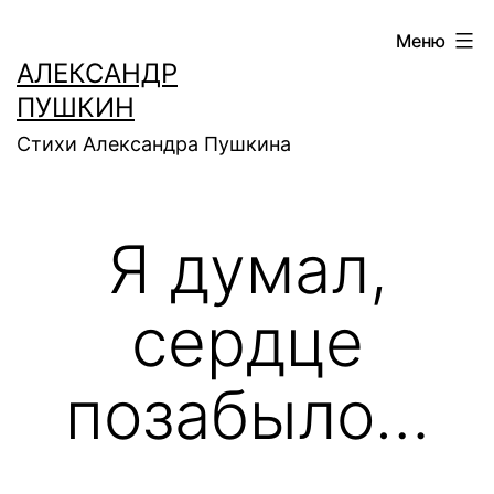
Перейти
Меню
к
АЛЕКСАНДР
содержимому
ПУШКИН
Стихи Александра Пушкина
Я думал,
сердце
позабыло…