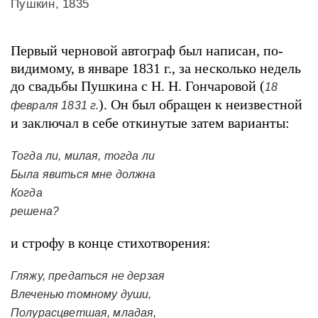
Пушкин, 1835
Первый черновой автограф был написан, по-
видимому, в январе 1831 г., за несколько недель
до свадьбы Пушкина с H. H. Гончаровой (
18
). Он был обращен к неизвестной
февраля 1831 г.
и заключал в себе откинутые затем варианты:
Тогда ли, милая, тогда ли
Была явиться мне должна
Когда
решена?
и строфу в конце стихотворения:
Гляжу, предаться не дерзая
Влеченью томному души,
Полурасцветшая, младая,