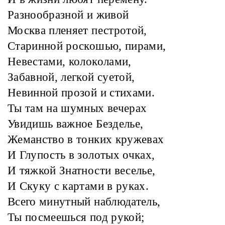
Разнообразной и живой
Москва пленяет пестротой,
Старинной роскошью, пирами,
Невестами, колоколами,
Забавной, легкой суетой,
Невинной прозой и стихами.
Ты там на шумных вечерах
Увидишь важное Безделье,
Жеманство в тонких кружевах
И Глупость в золотых очках,
И тяжкой Знатности веселье,
И Скуку с картами в руках.
Всего минутный наблюдатель,
Ты посмеешься под рукой;