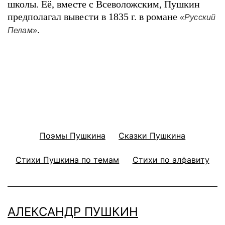
школы. Её, вместе с Всеволожским, Пушкин
предполагал вывести в 1835 г. в романе
«Русский
.
Пелам»
Поэмы Пушкина
Сказки Пушкина
Стихи Пушкина по темам
Стихи по алфавиту
АЛЕКСАНДР ПУШКИН