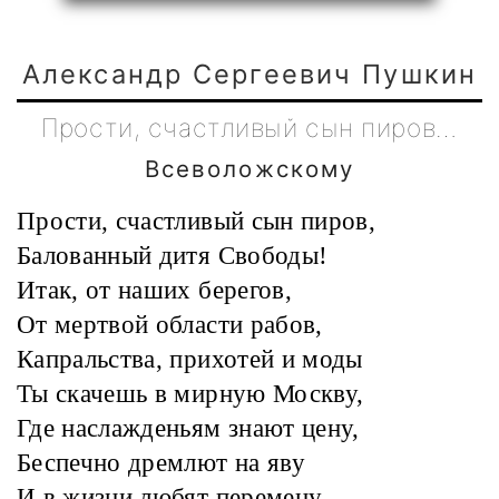
Александр Сергеевич Пушкин
Прости, счастливый сын пиров…
Всеволожскому
Прости, счастливый сын пиров,
Балованный дитя Свободы!
Итак, от наших берегов,
От мертвой области рабов,
Капральства, прихотей и моды
Ты скачешь в мирную Москву,
Где наслажденьям знают цену,
Беспечно дремлют на яву
И в жизни любят перемену.