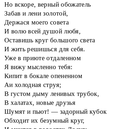
Но вскоре, верный обожатель
Забав и лени золотой,
Держася моего совета
И волю всей душой любя,
Оставишь круг большого света
И жить решишься для себя.
Уже в приюте отдаленном
Я вижу мысленно тебя:
Кипит в бокале опененном
Аи холодная струя;
В густом дыму ленивых трубок,
В халатах, новые друзья
Шумят и пьют! — задорный кубок
Обходит их безумный круг,