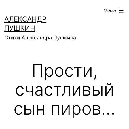
Перейти
Меню
к
АЛЕКСАНДР
содержимому
ПУШКИН
Стихи Александра Пушкина
Прости,
счастливый
сын пиров…