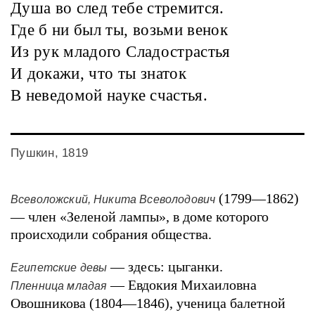
Душа во след тебе стремится.
Где б ни был ты, возьми венок
Из рук младого Сладострастья
И докажи, что ты знаток
В неведомой науке счастья.
Пушкин, 1819
(1799—1862)
Всеволожский, Никита Всеволодович
— член «Зеленой лампы», в доме которого
происходили собрания общества.
— здесь: цыганки.
Египетские девы
— Евдокия Михаиловна
Пленница младая
Овошникова (1804—1846), ученица балетной