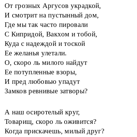
От грозных Аргусов украдкой,
И смотрит на пустынный дом,
Где мы так часто пировали
С Кипридой, Вакхом и тобой,
Куда с надеждой и тоской
Ее желанья улетали.
О, скоро ль милого найдут
Ее потупленные взоры,
И пред любовью упадут
Замков ревнивые затворы?
А наш осиротелый круг,
Товарищ, скоро ль оживится?
Когда прискачешь, милый друг?