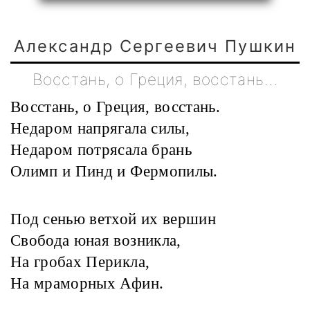
Александр Сергеевич Пушкин
Восстань, о Греция, восстань…
Восстань, о Греция, восстань.
Недаром напрягала силы,
Недаром потрясала брань
Олимп и Пинд и Фермопилы.
Под сенью ветхой их вершин
Свобода юная возникла,
На гробах ‎Перикла,
На ‎мраморных Афин.