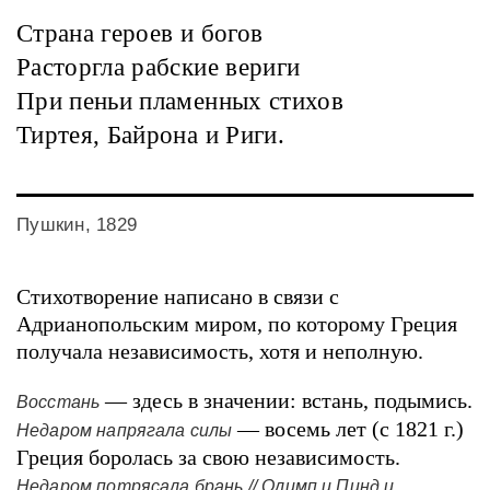
Страна героев и богов
Расторгла рабские вериги
При пеньи пламенных стихов
Тиртея, Байрона и Риги.
Пушкин, 1829
Стихотворение написано в связи с
Адрианопольским миром, по которому Греция
получала независимость, хотя и неполную.
— здесь в значении: встань, подымись.
Восстань
— восемь лет (с 1821 г.)
Недаром напрягала силы
Греция боролась за свою независимость.
Недаром потрясала брань // Олимп и Пинд и