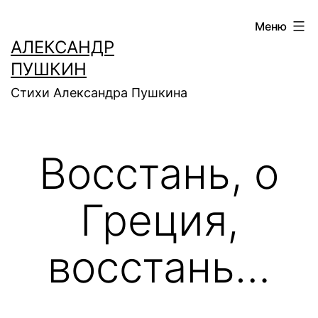
Перейти
Меню
к
АЛЕКСАНДР
содержимому
ПУШКИН
Стихи Александра Пушкина
Восстань, о
Греция,
восстань…