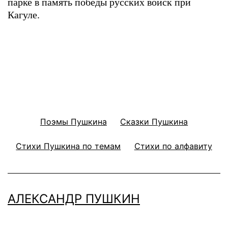
парке в память победы русских войск при
Кагуле.
Поэмы Пушкина
Сказки Пушкина
Стихи Пушкина по темам
Стихи по алфавиту
АЛЕКСАНДР ПУШКИН