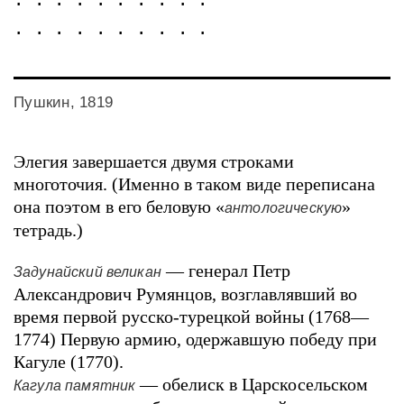
. . . . . . . . . .
Пушкин, 1819
Элегия завершается двумя строками
многоточия. (Именно в таком виде переписана
она поэтом в его беловую «
»
антологическую
тетрадь.)
— генерал Петр
Задунайский великан
Александрович Румянцов, возглавлявший во
время первой русско-турецкой войны (1768—
1774) Первую армию, одержавшую победу при
Кагуле (1770).
— обелиск в Царскосельском
Кагула памятник