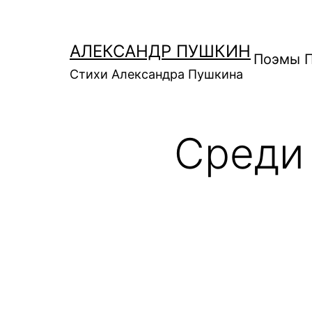
Перейти
к
АЛЕКСАНДР ПУШКИН
содержимому
Поэмы 
Стихи Александра Пушкина
Среди