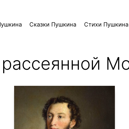
Пушкина
Сказки Пушкина
Стихи Пушкина
 рассеянной М