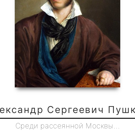
ександр Сергеевич Пуш
Среди рассеянной Москвы…