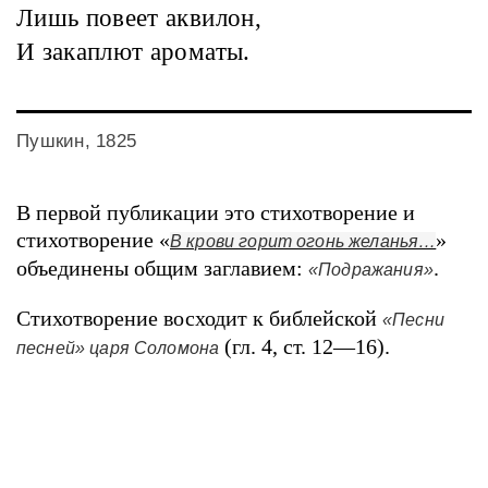
Лишь повеет аквилон,
И закаплют ароматы.
Пушкин, 1825
В первой публикации это стихотворение и
стихотворение «
»
В крови горит огонь желанья…
объединены общим заглавием:
.
«Подражания»
Стихотворение восходит к библейской
«Песни
(гл. 4, ст. 12—16).
песней» царя Соломона