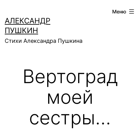
Перейти
Меню
к
АЛЕКСАНДР
содержимому
ПУШКИН
Стихи Александра Пушкина
Вертоград
моей
сестры…