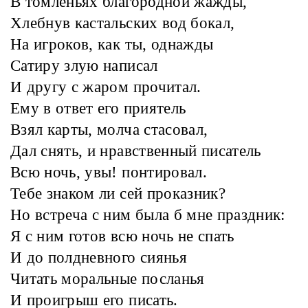
В томленьях благородной жажды,
Хлебнув кастальских вод бокал,
На игроков, как ты, однажды
Сатиру злую написал
И другу с жаром прочитал.
Ему в ответ его приятель
Взял карты, молча стасовал,
Дал снять, и нравственный писатель
Всю ночь, увы! понтировал.
Тебе знаком ли сей проказник?
Но встреча с ним была б мне праздник:
Я с ним готов всю ночь не спать
И до полдневного сиянья
Читать моральные посланья
И проигрыш его писать.