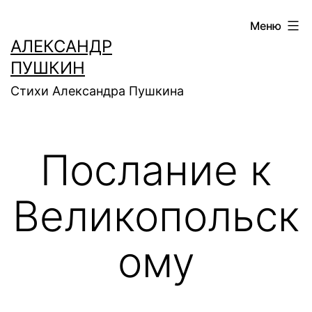
Перейти
Меню
к
АЛЕКСАНДР
содержимому
ПУШКИН
Стихи Александра Пушкина
Послание к
Великопольск
ому