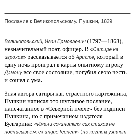
Послание к Великопольскому. Пушкин, 1829
(1797—1868),
Великопольский, Иван Ермолаевич
незначительный поэт, офицер. В «
Сатире на
» рассказывается об
, который в
игроков
Аристе
одну ночь проиграл в карты опытному игроку
все свое состояние, погубил свою честь
Дамону
и сошел с ума.
Зная автора сатиры как страстного картежника,
Пушкин написал это шутливое послание,
напечатанное в «Северной пчеле» без подписи
Пушкина, но с примечанием издателя
Булгарина: «
Имени сочинителя сих стихов не
» (
подписываем: ex ungue leonem
по когтям узнают