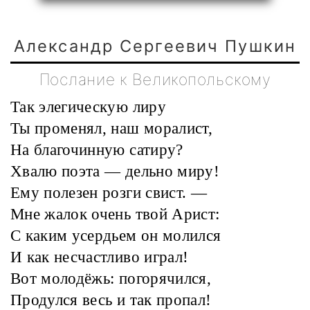
Александр Сергеевич Пушкин
Послание к Великопольскому
Так элегическую лиру
Ты променял, наш моралист,
На благочинную сатиру?
Хвалю поэта — дельно миру!
Ему полезен розги свист.
—
Мне жалок очень твой Арист:
С каким усердьем он молился
И как несчастливо играл!
Вот молодёжь: погорячился,
Продулся весь и так пропал!