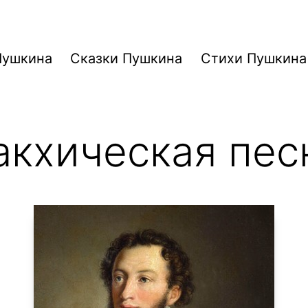
Пушкина
Сказки Пушкина
Стихи Пушкина
акхическая пес