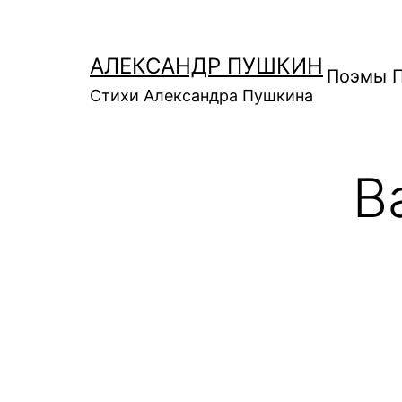
Перейти
к
АЛЕКСАНДР ПУШКИН
содержимому
Поэмы 
Стихи Александра Пушкина
В