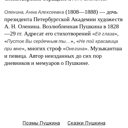
(1808—1888) — дочь
Оленина, Анна Алексеевна
президента Петербургской Академии художеств
А. Н. Оленина. Возлюбленная Пушкина в 1828
—29 гг. Адресат его стихотворений «
»,
Её глаза
«
», «
Пустое Вы сердечным ты…
Не пой красавица
», многих строф «
». Музыкантша
при мне
Онегина
и певица. Автор неизданных до сих пор
дневников и мемуаров о Пушкине.
Поэмы Пушкина
Сказки Пушкина