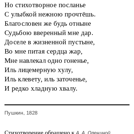
Но стихотворное посланье
С улыбкой нежною прочтёшь.
Благословен же будь отныне
Судьбою вверенный мне дар.
Доселе в жизненной пустыне,
Во мне питая сердца жар,
Мне навлекал одно гоненье,
Иль лицемерную хулу,
Иль клевету, иль заточенье,
И редко хладную хвалу.
Пушкин, 1828
Стихотворение обращено к
.
А. А. Олениной