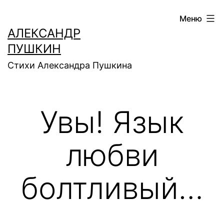
Перейти
Меню
к
АЛЕКСАНДР
содержимому
ПУШКИН
Стихи Александра Пушкина
Увы! Язык
любви
болтливый…