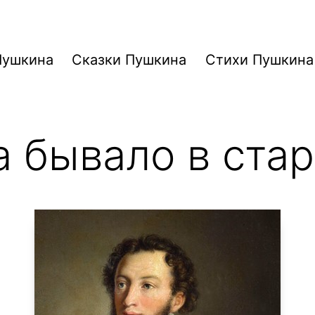
Пушкина
Сказки Пушкина
Стихи Пушкина
а бывало в ста