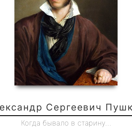
ександр Сергеевич Пуш
Когда бывало в старину…