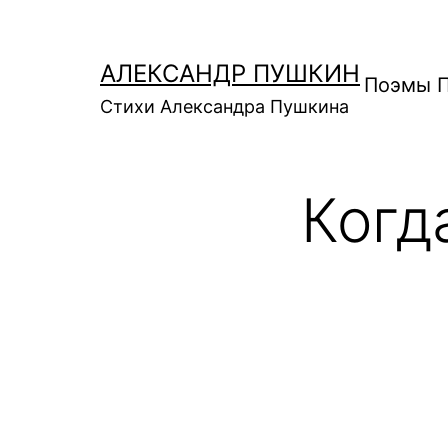
Перейти
к
АЛЕКСАНДР ПУШКИН
содержимому
Поэмы 
Стихи Александра Пушкина
Когд