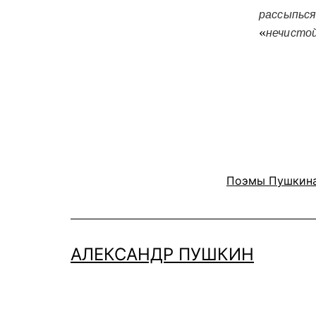
рассыпься
«
нечисто
Поэмы Пушкин
АЛЕКСАНДР ПУШКИН