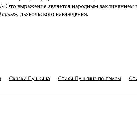
» Это выражение является народным заклинанием 
!
», дьявольского наваждения.
й силы
а
Сказки Пушкина
Стихи Пушкина по темам
Ст