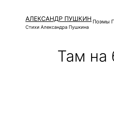
Перейти
к
АЛЕКСАНДР ПУШКИН
содержимому
Поэмы 
Стихи Александра Пушкина
Там на 