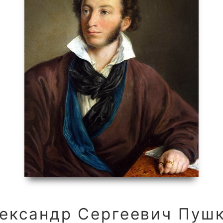
ександр Сергеевич Пуш