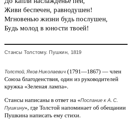
До капли наслажденье пей,
Живи беспечен, равнодушен!
Мгновенью жизни будь послушен,
Будь молод в юности твоей!
Стансы Толстому. Пушкин, 1819
(1791—1867) — член
Толстой, Яков Николаевич
Союза благоденствия, один из руководителей
кружка «Зеленая лампа».
Стансы написаны в ответ на «
Послание к А. С.
», где Толстой напоминает об обещании
Пушкину
Пушкина написать ему стихи.