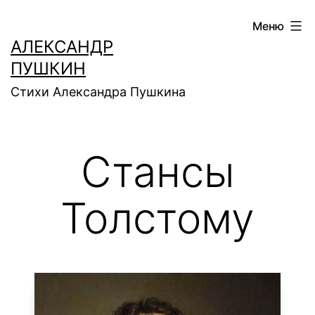
Перейти
Меню
к
АЛЕКСАНДР
содержимому
ПУШКИН
Стихи Александра Пушкина
Стансы
Толстому