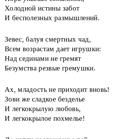
Холодной истины забот
И бесполезных размышлений.
Зевес, балуя смертных чад,
Всем возрастам дает игрушки:
Над сединами не гремят
Безумства резвые гремушки.
Ах, младость не приходит вновь!
Зови же сладкое безделье
И легкокрылую любовь,
И легкокрылое похмелье!