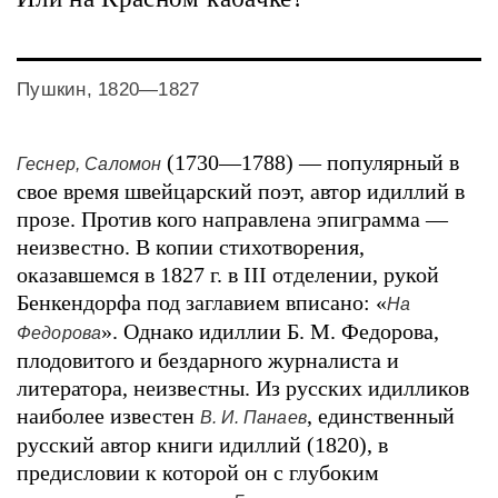
Пушкин, 1820—1827
(1730—1788) — популярный в
Геснер, Саломон
свое время швейцарский поэт, автор идиллий в
прозе. Против кого направлена эпиграмма —
неизвестно. В копии стихотворения,
оказавшемся в 1827 г. в III отделении, рукой
Бенкендорфа под заглавием вписано: «
На
». Однако идиллии Б. М. Федорова,
Федорова
плодовитого и бездарного журналиста и
литератора, неизвестны. Из русских идилликов
наиболее известен
, единственный
В. И. Панаев
русский автор книги идиллий (1820), в
предисловии к которой он с глубоким