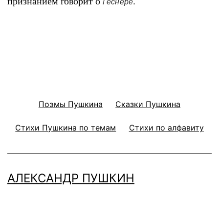
признанием говорит о
.
Геснере
Поэмы Пушкина
Сказки Пушкина
Стихи Пушкина по темам
Стихи по алфавиту
АЛЕКСАНДР ПУШКИН