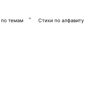
 по темам
Стихи по алфавиту
Открыть
меню