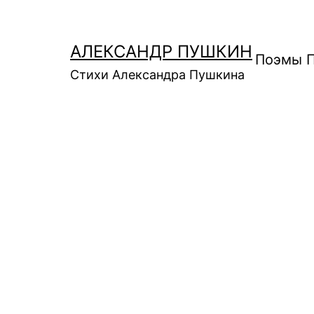
Перейти
к
АЛЕКСАНДР ПУШКИН
содержимому
Поэмы 
Стихи Александра Пушкина