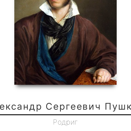
ександр Сергеевич Пуш
Родриг