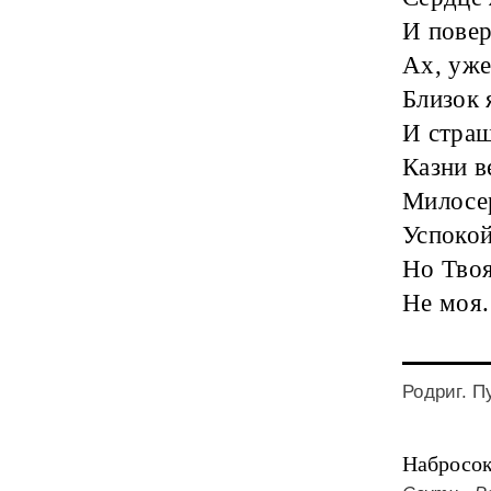
И повер
Ах, уже
Близок 
И страш
Казни в
Милосе
Успокой
Но Твоя
Не моя.
Родриг. 
Набросок