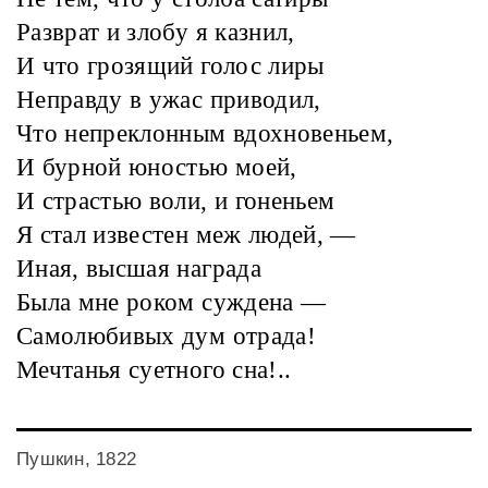
Разврат и злобу я казнил,
И что грозящий голос лиры
Неправду в ужас приводил,
Что непреклонным вдохновеньем,
И бурной юностью моей,
И страстью воли, и гоненьем
Я стал известен меж людей, —
Иная, высшая награда
Была мне роком суждена —
Самолюбивых дум отрада!
Мечтанья суетного сна!..
Пушкин, 1822