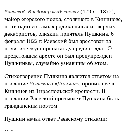
(1795—1872),
Раевский, Владимир Федосеевич
майор егерского полка, стоявшего в Кишиневе,
поэт, один из самых радикальных и твердых
декабристов, близкий приятель Пушкина. 6
февраля 1822 г. Раевский был арестован за
политическую пропаганду среди солдат. О
предстоящем аресте он был предупрежден
Пушкиным, случайно узнавшим об этом.
Стихотворение Пушкина является ответом на
послание
«
», проникшее в
Раевского
Друзьям
Кишинев из Тираспольской крепости. В
послании Раевский призывает Пушкина быть
гражданским поэтом.
Пушкин начал ответ Раевскому стихами: