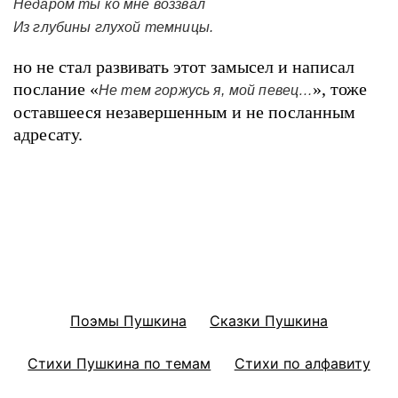
Недаром ты ко мне воззвал
Из глубины глухой темницы.
но не стал развивать этот замысел и написал
послание «
», тоже
Не тем горжусь я, мой певец…
оставшееся незавершенным и не посланным
адресату.
Поэмы Пушкина
Сказки Пушкина
Стихи Пушкина по темам
Стихи по алфавиту