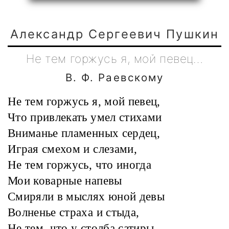
Александр Сергеевич Пушкин
Не тем горжусь я, мой певец…
В. Ф. Раевскому
Не тем горжусь я, мой певец,
Что привлекать умел стихами
Вниманье пламенных сердец,
Играя смехом и слезами,
Не тем горжусь, что иногда
Мои коварные напевы
Смиряли в мыслях юной девы
Волненье страха и стыда,
Не тем, что у столба сатиры