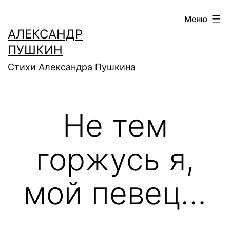
Перейти
Меню
к
АЛЕКСАНДР
содержимому
ПУШКИН
Стихи Александра Пушкина
Не тем
горжусь я,
мой певец…