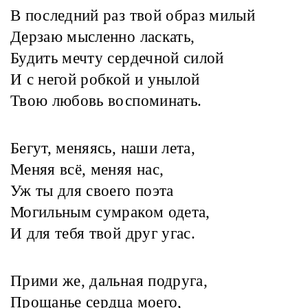
В последний раз твой образ милый
Дерзаю мысленно ласкать,
Будить мечту сердечной силой
И с негой робкой и унылой
Твою любовь воспоминать.
Бегут, меняясь, наши лета,
Меняя всё, меняя нас,
Уж ты для своего поэта
Могильным сумраком одета,
И для тебя твой друг угас.
Прими же, дальная подруга,
Прощанье сердца моего,