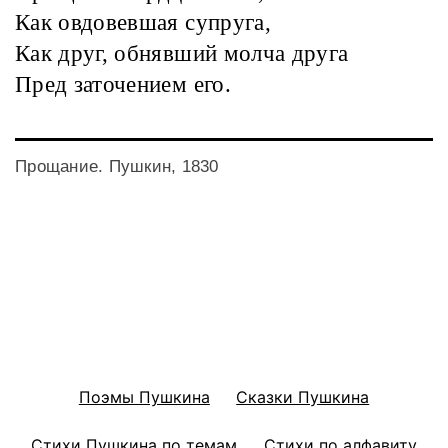
Как овдовевшая супруга,
Как друг, обнявший молча друга
Пред заточением его.
Прощание. Пушкин, 1830
Поэмы Пушкина
Сказки Пушкина
Стихи Пушкина по темам
Стихи по алфавиту