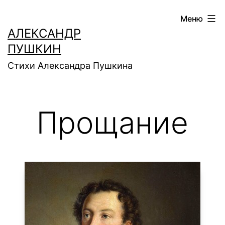
Перейти
Меню
к
АЛЕКСАНДР
содержимому
ПУШКИН
Стихи Александра Пушкина
Прощание