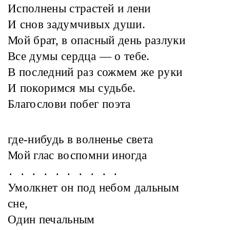
Исполнены страстей и лени
И снов задумчивых души.
Мой брат, в опасный день разлуки
Все думы сердца — о тебе.
В последний раз сожмем же руки
И покоримся мы судьбе.
Благослови побег поэта
где-нибудь в волненье света
Мой глас воспомни иногда
. . . . . . . . . .
Умолкнет он под небом дальным
сне,
Один печальным