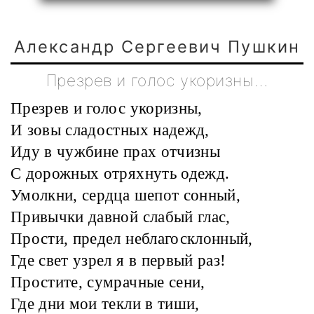
Александр Сергеевич Пушкин
Презрев и голос укоризны…
Презрев и голос укоризны,
И зовы сладостных надежд,
Иду в чужбине прах отчизны
С дорожных отряхнуть одежд.
Умолкни, сердца шепот сонный,
Привычки давной слабый глас,
Прости, предел неблагосклонный,
Где свет узрел я в первый раз!
Простите, сумрачные сени,
Где дни мои текли в тиши,