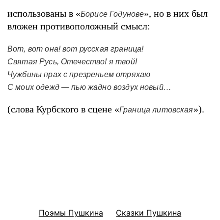
использованы в «
», но в них был
Борисе Годунове
вложен противоположный смысл:
Вот, вот она! вот русская граница!
Святая Русь, Отечество! я твой!
Чужбины прах с презреньем отряхаю
С моих одежд — пью жадно воздух новый…
(слова Курбского в сцене «
»).
Граница литовская
Поэмы Пушкина
Сказки Пушкина