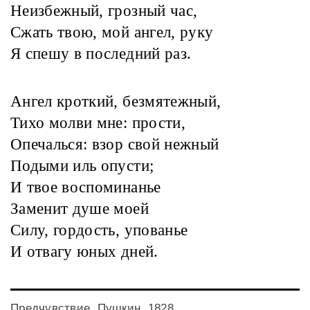
Неизбежный, грозный час,
Сжать твою, мой ангел, руку
Я спешу в последний раз.
Ангел кроткий, безмятежный,
Тихо молви мне: прости,
Опечалься: взор свой нежный
Подыми иль опусти;
И твое воспоминанье
Заменит душе моей
Силу, гордость, упованье
И отвагу юных дней.
Предчувствие. Пушкин, 1828