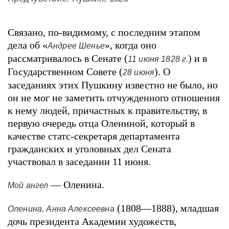
Связано, по-видимому, с последним этапом
дела об «
», когда оно
Андрее Шенье
рассматривалось в Сенате (
) и в
11 июня 1828 г.
Государственном Совете (
). О
28 июня
заседаниях этих Пушкину известно не было, но
он не мог не заметить отчужденного отношения
к нему людей, причастных к правительству, в
первую очередь отца Олениной, который в
качестве статс-секретаря департамента
гражданских и уголовных дел Сената
участвовал в заседании 11 июня.
— Оленина.
Мой ангел
(1808—1888), младшая
Оленина, Анна Алексеевна
дочь президента Академии художеств,