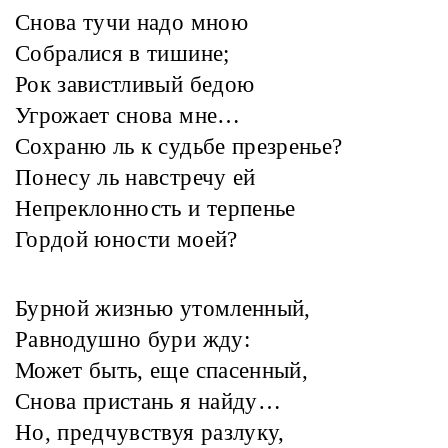
Снова тучи надо мною
Собралися в тишине;
Рок завистливый бедою
Угрожает снова мне…
Сохраню ль к судьбе презренье?
Понесу ль навстречу ей
Непреклонность и терпенье
Гордой юности моей?
Бурной жизнью утомленный,
Равнодушно бури жду:
Может быть, еще спасенный,
Снова пристань я найду…
Но, предчувствуя разлуку,