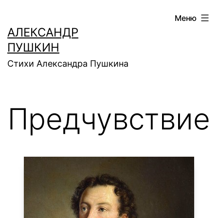
Перейти
Меню
к
АЛЕКСАНДР
содержимому
ПУШКИН
Стихи Александра Пушкина
Предчувствие