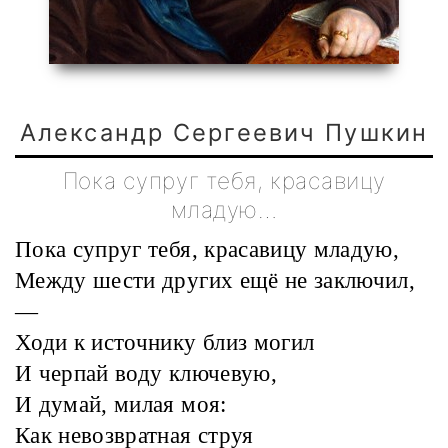
Александр Сергеевич Пушкин
Пока супруг тебя, красавицу
младую…
Пока супруг тебя, красавицу младую,
Между шести других ещё не заключил,
—
Ходи к источнику близ могил
И черпай воду ключевую,
И думай, милая моя:
Как невозвратная струя