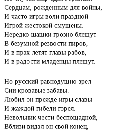
Сердцам, рожденным для войны,
И часто игры воли праздной
Игрой жестокой смущены.
Нередко шашки грозно блещут
В безумной резвости пиров,
И в прах летят главы рабов,
И в радости младенцы плещут.
Но русский равнодушно зрел
Сии кровавые забавы.
Любил он прежде игры славы
И жаждой гибели горел.
Невольник чести беспощадной,
Вблизи видал он свой конец,