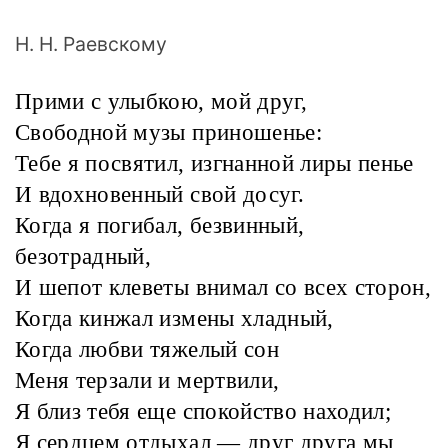
Н. Н. Раевскому
Прими с улыбкою, мой друг,
Свободной музы приношенье:
Тебе я посвятил, изгнанной лиры пенье
И вдохновенный свой досуг.
Когда я погибал, безвинный,
безотрадный,
И шепот клеветы внимал со всех сторон,
Когда кинжал измены хладный,
Когда любви тяжелый сон
Меня терзали и мертвили,
Я близ тебя еще спокойство находил;
Я сердцем отдыхал — друг друга мы