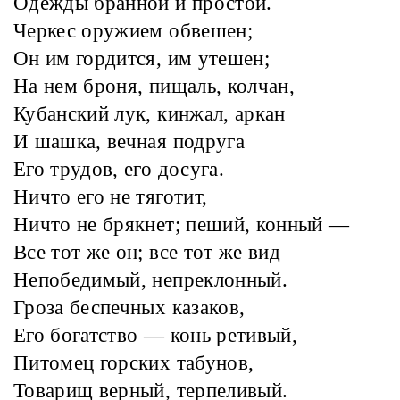
Одежды бранной и простой.
Черкес оружием обвешен;
Он им гордится, им утешен;
На нем броня, пищаль, колчан,
Кубанский лук, кинжал, аркан
И шашка, вечная подруга
Его трудов, его досуга.
Ничто его не тяготит,
Ничто не брякнет; пеший, конный —
Все тот же он; все тот же вид
Непобедимый, непреклонный.
Гроза беспечных казаков,
Его богатство — конь ретивый,
Питомец горских табунов,
Товарищ верный, терпеливый.