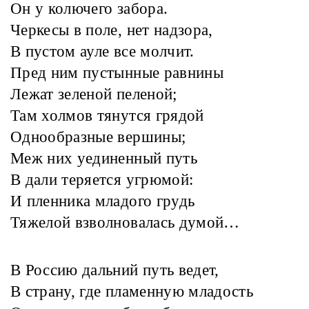
Он у колючего забора.
Черкесы в поле, нет надзора,
В пустом ауле все молчит.
Пред ним пустынные равнины
Лежат зеленой пеленой;
Там холмов тянутся грядой
Однообразные вершины;
Меж них уединенный путь
В дали теряется угрюмой:
И пленника младого грудь
Тяжелой взволновалась думой…
В Россию дальний путь ведет,
В страну, где пламенную младость