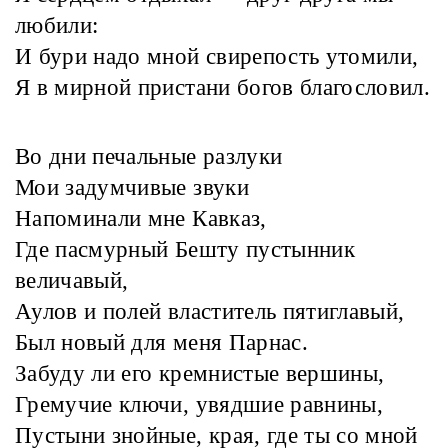
любили:
И бури надо мной свирепость утомили,
Я в мирной пристани богов благословил.
Во дни печальные разлуки
Мои задумчивые звуки
Напоминали мне Кавказ,
Где пасмурный Бешту пустынник
величавый,
Аулов и полей властитель пятиглавый,
Был новый для меня Парнас.
Забуду ли его кремнистые вершины,
Гремучие ключи, увядшие равнины,
Пустыни знойные, края, где ты со мной