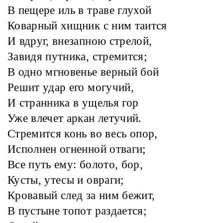
В пещере иль в траве глухой
Коварный хищник с ним таится
И вдруг, внезапною стрелой,
Завидя путника, стремится;
В одно мгновенье верный бой
Решит удар его могучий,
И странника в ущелья гор
Уже влечет аркан летучий.
Стремится конь во весь опор,
Исполнен огненной отваги;
Все путь ему: болото, бор,
Кусты, утесы и овраги;
Кровавый след за ним бежит,
В пустыне топот раздается;