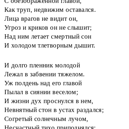
С обезображенной главой,
Как труп, недвижим оставался.
Лица врагов не видит он,
Угроз и криков он не слышит;
Над ним летает смертный сон
И холодом тлетворным дышит.
И долго пленник молодой
Лежал в забвении тяжелом.
Уж полдень над его главой
Пылал в сиянии веселом;
И жизни дух проснулся в нем,
Невнятный стон в устах раздался;
Согретый солнечным лучом,
Несчастный тихо приподнялся;