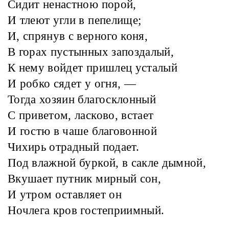
Сидит ненастною порой,
И тлеют угли в пепелище;
И, спрянув с верного коня,
В горах пустынных запоздалый,
К нему войдет пришлец усталый
И робко сядет у огня, —
Тогда хозяин благосклонный
С приветом, ласково, встает
И гостю в чаше благовонной
Чихирь отрадный подает.
Под влажной буркой, в сакле дымной,
Вкушает путник мирный сон,
И утром оставляет он
Ночлега кров гостеприимный.