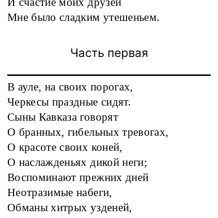
И счастие моих друзей
Мне было сладким утешеньем.
Часть первая
В ауле, на своих порогах,
Черкесы праздные сидят.
Сыны Кавказа говорят
О бранных, гибельных тревогах,
О красоте своих коней,
О наслажденьях дикой неги;
Воспоминают прежних дней
Неотразимые набеги,
Обманы хитрых узденей,