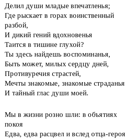
Делил души младые впечатленья;
Где рыскает в горах воинственный
разбой,
И дикий гений вдохновенья
Таится в тишине глухой?
Ты здесь найдешь воспоминанья,
Быть может, милых сердцу дней,
Противуречия страстей,
Мечты знакомые, знакомые страданья
И тайный глас души моей.
Мы в жизни розно шли: в объятиях
покоя
Едва, едва расцвел и вслед отца-героя