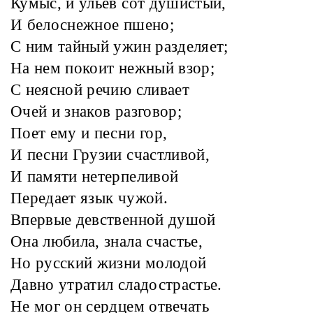
Кумыс, и ульев сот душистый,
И белоснежное пшено;
С ним тайный ужин разделяет;
На нем покоит нежный взор;
С неясной речию сливает
Очей и знаков разговор;
Поет ему и песни гор,
И песни Грузии счастливой,
И памяти нетерпеливой
Передает язык чужой.
Впервые девственной душой
Она любила, знала счастье,
Но русский жизни молодой
Давно утратил сладострастье.
Не мог он сердцем отвечать