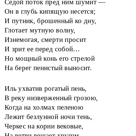
Седой поток пред ним шумит —
Он в глубь кипящую несется;
И путник, брошенный ко дну,
Глотает мутную волну,
Изнемогая, смерти просит
И зрит ее перед собой…
Но мощный конь его стрелой
На берег пенистый выносит.
Иль ухватив рогатый пень,
В реку низверженный грозою,
Когда на холмах пеленою
Лежит безлунной ночи тень,
Черкес на корни вековые,
На ветви вешает кругом