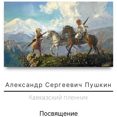
Александр Сергеевич Пушкин
Кавказский пленник
Посвящение