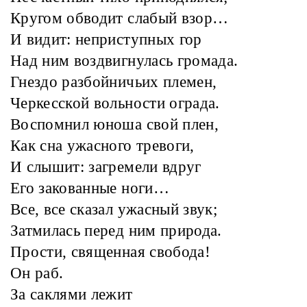
Кругом обводит слабый взор…
И видит: неприступных гор
Над ним воздвигнулась громада.
Гнездо разбойничьих племен,
Черкесской вольности ограда.
Воспомнил юноша свой плен,
Как сна ужасного тревоги,
И слышит: загремели вдруг
Его закованные ноги…
Все, все сказал ужасный звук;
Затмилась перед ним природа.
Прости, священная свобода!
Он раб.
За саклями лежит