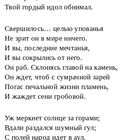
Твой гордый идол обнимал.
Свершилось… целью упованья
Не зрит он в мире ничего.
И вы, последние мечтанья,
И вы сокрылись от него.
Он раб. Склонясь главой на камень,
Он ждет, чтоб с сумрачной зарей
Погас печальной жизни пламень,
И жаждет сени гробовой.
Уж меркнет солнце за горами;
Вдали раздался шумный гул;
С полей народ идет в аул,