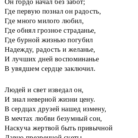
Он гордо начал без забот;
Где первую познал он радость,
Где много милого любил,
Где обнял грозное страданье,
Где бурной жизнью погубил
Надежду, радость и желанье,
И лучших дней воспоминанье
В увядшем сердце заключил.
Людей и свет изведал он,
И знал неверной жизни цену.
В сердцах друзей нашед измену,
В мечтах любви безумный сон,
Наскуча жертвой быть привычной
Давно презренной суеты,