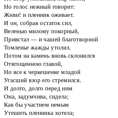
Но голос нежный говорит:
Живи! и пленник оживает.
И он, собрав остаток сил,
Веленью милому покорный,
Привстал — и чашей благотворной
Томленье жажды утолил.
Потом на камень вновь склонился
Отягощенною главой,
Но все к черкешенке младой
Угасший взор его стремился.
И долго, долго перед ним
Она, задумчива, сидела;
Как бы участием немым
Утешить пленника хотела;