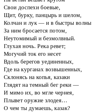
Свои доспехи боевые,
Щит, бурку, панцырь и шелом,
Колчан и лук — и в быстры волны
За ним бросается потом,
Неутомимый и безмолвный.
Глухая ночь. Река ревет;
Могучий ток его несет
Вдоль берегов уединенных,
Где на курганах возвышенных,
Склонясь на копья, казаки
Глядят на темный бег реки —
И мимо их, во мгле чернея,
Плывет оружие злодея…
О чем ты думаешь, казак?