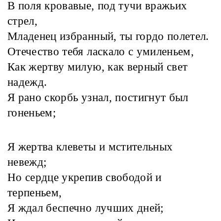
В поля кровавые, под тучи вражьих
стрел,
Младенец избранный, ты гордо полетел.
Отечество тебя ласкало с умиленьем,
Как жертву милую, как верный свет
надежд.
Я рано скорбь узнал, постигнут был
гоненьем;
Я жертва клеветы и мстительных
невежд;
Но сердце укрепив свободой и
терпеньем,
Я ждал беспечно лучших дней;