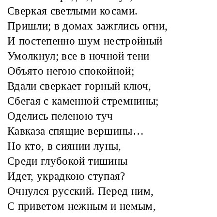
Сверкая светлыми косами.
Пришли; в домах зажглись огни,
И постепенно шум нестройный
Умолкнул; все в ночной тени
Объято негою спокойной;
Вдали сверкает горный ключ,
Сбегая с каменной стремнины;
Оделись пеленою туч
Кавказа спящие вершины…
Но кто, в сиянии луны,
Среди глубокой тишины
Идет, украдкою ступая?
Очнулся русский. Перед ним,
С приветом нежным и немым,