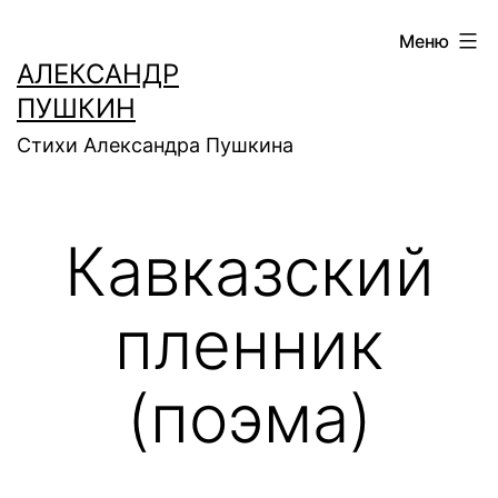
Перейти
Меню
к
АЛЕКСАНДР
содержимому
ПУШКИН
Стихи Александра Пушкина
Кавказский
пленник
(поэма)