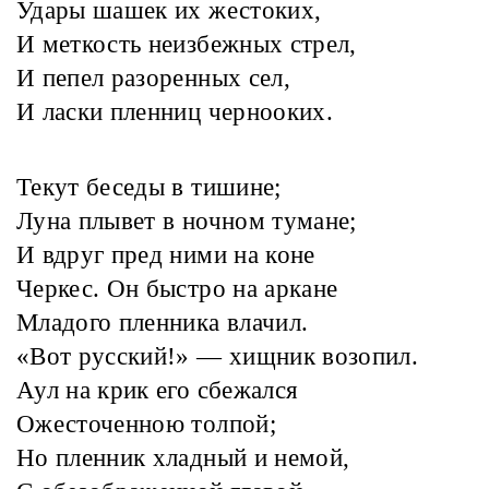
Удары шашек их жестоких,
И меткость неизбежных стрел,
И пепел разоренных сел,
И ласки пленниц чернооких.
Текут беседы в тишине;
Луна плывет в ночном тумане;
И вдруг пред ними на коне
Черкес. Он быстро на аркане
Младого пленника влачил.
«Вот русский!» — хищник возопил.
Аул на крик его сбежался
Ожесточенною толпой;
Но пленник хладный и немой,