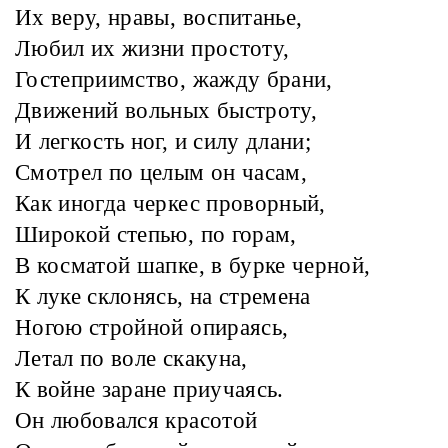
Их веру, нравы, воспитанье,
Любил их жизни простоту,
Гостеприимство, жажду брани,
Движений вольных быстроту,
И легкость ног, и силу длани;
Смотрел по целым он часам,
Как иногда черкес проворный,
Широкой степью, по горам,
В косматой шапке, в бурке черной,
К луке склонясь, на стремена
Ногою стройной опираясь,
Летал по воле скакуна,
К войне заране приучаясь.
Он любовался красотой