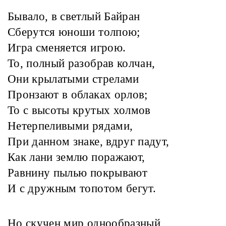
Бывало, в светлый Байран
Сберутся юноши толпою;
Игра сменяется игрою.
То, полный разобрав колчан,
Они крылатыми стрелами
Пронзают в облаках орлов;
То с высоты крутых холмов
Нетерпеливыми рядами,
При данном знаке, вдруг падут,
Как лани землю поражают,
Равнину пылью покрывают
И с дружным топотом бегут.
Но скучен мир однообразный