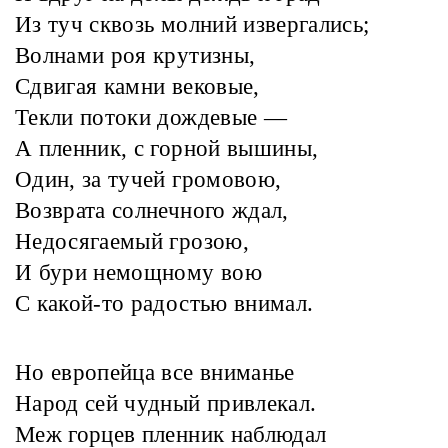
Из туч сквозь молний извергались;
Волнами роя крутизны,
Сдвигая камни вековые,
Текли потоки дождевые —
А пленник, с горной вышины,
Один, за тучей громовою,
Возврата солнечного ждал,
Недосягаемый грозою,
И бури немощному вою
С какой-то радостью внимал.
Но европейца все вниманье
Народ сей чудный привлекал.
Меж горцев пленник наблюдал