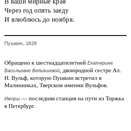
В ваши мирные края
Через год опять заеду
И влюблюсь до ноября.
Пушкин, 1829
Обращено к шестнадцатилетней
Екатерине
, двоюродной сестре Ал.
Васильевне Вельяшевой
Н. Вульф, которую Пушкин встретил в
Малинниках, Тверском имении Вульфов.
— последняя станция на пути из Торжка
Ижоры
в Петербург.