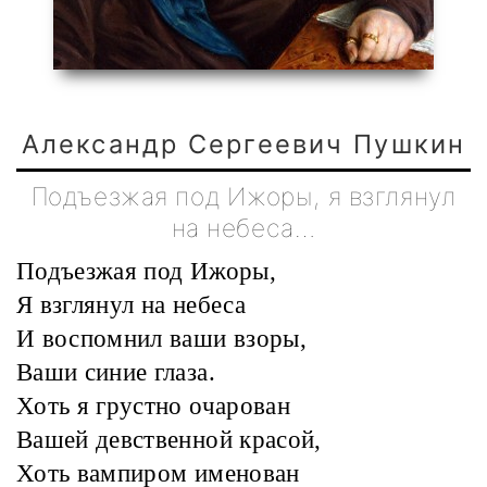
Александр Сергеевич Пушкин
Подъезжая под Ижоры, я взглянул
на небеса…
Подъезжая под Ижоры,
Я взглянул на небеса
И воспомнил ваши взоры,
Ваши синие глаза.
Хоть я грустно очарован
Вашей девственной красой,
Хоть вампиром именован