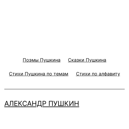
Поэмы Пушкина
Сказки Пушкина
Стихи Пушкина по темам
Стихи по алфавиту
АЛЕКСАНДР ПУШКИН