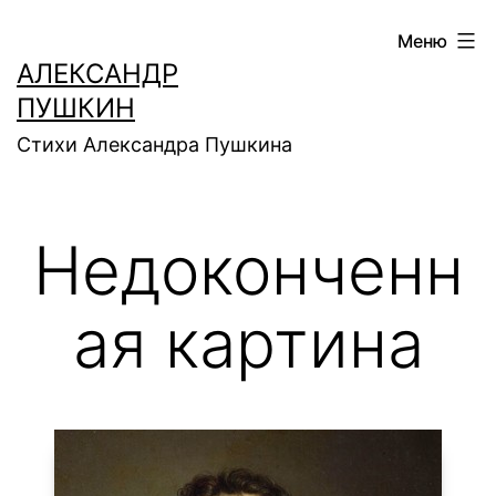
Перейти
Меню
к
АЛЕКСАНДР
содержимому
ПУШКИН
Стихи Александра Пушкина
Недоконченн
ая картина