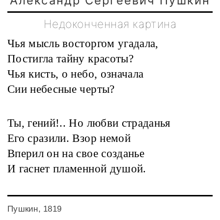
Александр Сергеевич Пушкин
Недоконченная картина
Чья мысль восторгом угадала,
Постигла тайну красоты?
Чья кисть, о небо, означала
Сии небесные черты?
Ты, гений!.. Но любви страданья
Его сразили. Взор немой
Вперил он на свое созданье
И гаснет пламенной душой.
Пушкин, 1819