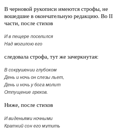
В черновой рукописи имеются строфы, не
вошедшие в окончательную редакцию. Во II
части, после стихов
И в пещере поселился
Над могилою его
следовала строфа, тут же зачеркнутая:
В сокрушении глубоком
День и ночь он слезы льет,
День и ночь у бога молит
Отпущение грехов.
Ниже, после стихов
И виденьями ночными
Краткий сон его мутить