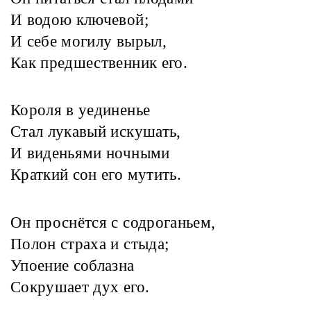
И водою ключевой;
И себе могилу вырыл,
Как предшественник его.
Короля в уединенье
Стал лукавый искушать,
И виденьями ночными
Краткий сон его мутить.
Он проснётся с содроганьем,
Полон страха и стыда;
Упоение соблазна
Сокрушает дух его.