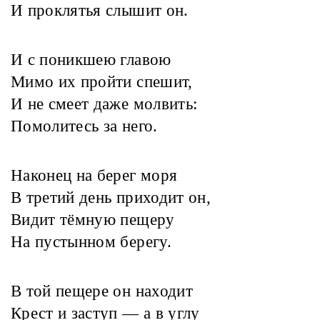
И проклятья слышит он.
И с поникшею главою
Мимо их пройти спешит,
И не смеет даже молвить:
Помолитесь за него.
Наконец на берег моря
В третий день приходит он,
Видит тёмную пещеру
На пустынном берегу.
В той пещере он находит
Крест и заступ — а в углу