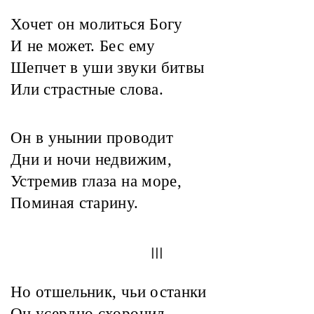
Хочет он молиться Богу
И не может. Бес ему
Шепчет в уши звуки битвы
Или страстные слова.
Он в унынии проводит
Дни и ночи недвижим,
Устремив глаза на море,
Поминая старину.
III
Но отшельник, чьи останки
Он усердно схоронил,