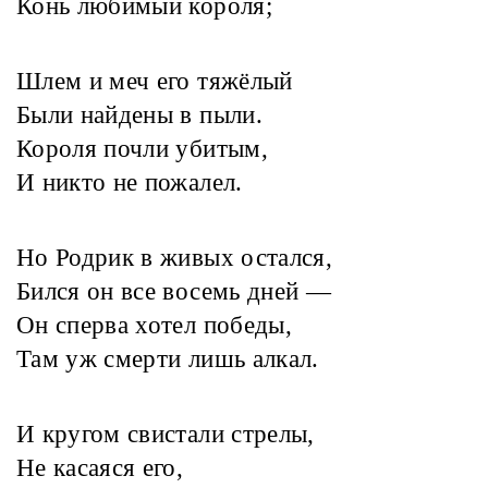
Конь любимый короля;
Шлем и меч его тяжёлый
Были найдены в пыли.
Короля почли убитым,
И никто не пожалел.
Но Родрик в живых остался,
Бился он все восемь дней —
Он сперва хотел победы,
Там уж смерти лишь алкал.
И кругом свистали стрелы,
Не касаяся его,