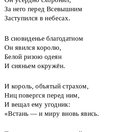
За него перед Всевышним
Заступился в небесах.
В сновиденье благодатном
Он явился королю,
Белой ризою одеян
И сияньем окружён.
И король, объятый страхом,
Ниц повергся перед ним,
И вещал ему угодник:
«Встань — и миру вновь явись.