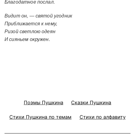
Благодатное послал.
Видит он, — святой угодник
Приближается к нему,
Ризой светлою одеян
И сияньем окружен.
Поэмы Пушкина
Сказки Пушкина
Стихи Пушкина по темам
Стихи по алфавиту