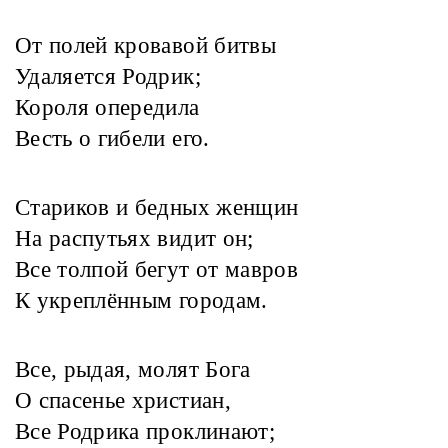
От полей кровавой битвы
Удаляется Родрик;
Короля опередила
Весть о гибели его.
Стариков и бедных женщин
На распутьях видит он;
Все толпой бегут от мавров
К укреплённым городам.
Все, рыдая, молят Бога
О спасенье христиан,
Все Родрика проклинают;