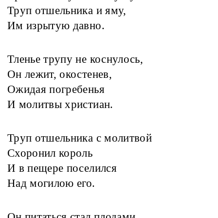
Труп отшельника и яму,
Им изрытую давно.
Тленье трупу не коснулось,
Он лежит, окостенев,
Ожидая погребенья
И молитвы христиан.
Труп отшельника с молитвой
Схоронил король
И в пещере поселился
Над могилою его.
Он питаться стал плодами