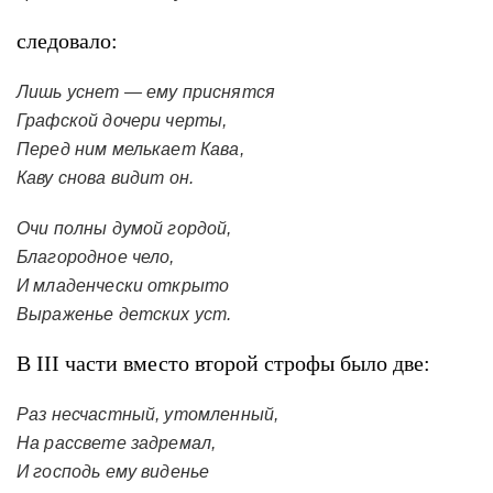
следовало:
Лишь уснет — ему приснятся
Графской дочери черты,
Перед ним мелькает Кава,
Каву снова видит он.
Очи полны думой гордой,
Благородное чело,
И младенчески открыто
Выраженье детских уст.
В III части вместо второй строфы было две:
Раз несчастный, утомленный,
На рассвете задремал,
И господь ему виденье