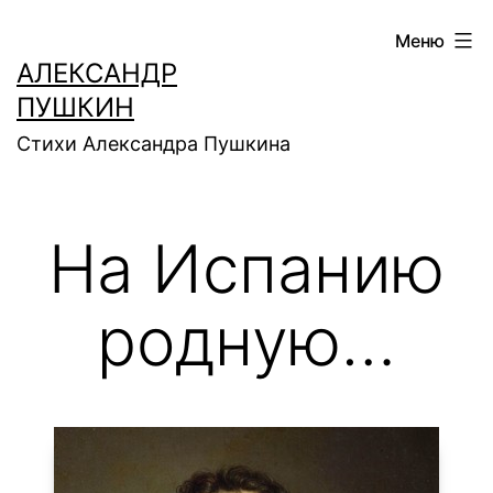
Перейти
Меню
к
АЛЕКСАНДР
содержимому
ПУШКИН
Стихи Александра Пушкина
На Испанию
родную…