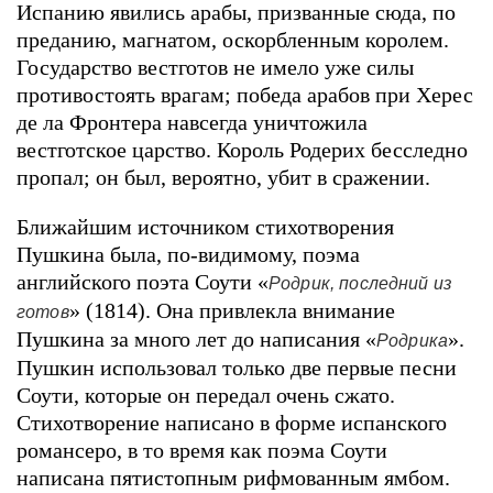
Испанию явились арабы, призванные сюда, по
преданию, магнатом, оскорбленным королем.
Государство вестготов не имело уже силы
противостоять врагам; победа арабов при Херес
де ла Фронтера навсегда уничтожила
вестготское царство. Король Родерих бесследно
пропал; он был, вероятно, убит в сражении.
Ближайшим источником стихотворения
Пушкина была, по-видимому, поэма
английского поэта Соути «
Родрик, последний из
» (1814). Она привлекла внимание
готов
Пушкина за много лет до написания «
».
Родрика
Пушкин использовал только две первые песни
Соути, которые он передал очень сжато.
Стихотворение написано в форме испанского
романсеро, в то время как поэма Соути
написана пятистопным рифмованным ямбом.