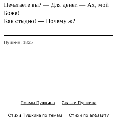
Печатаете вы? — Для денег. — Ах, мой
Боже!
Как стыдно! — Почему ж?
Пушкин, 1835
Поэмы Пушкина
Сказки Пушкина
Стихи Пушкина по темам
Стихи по алфавиту