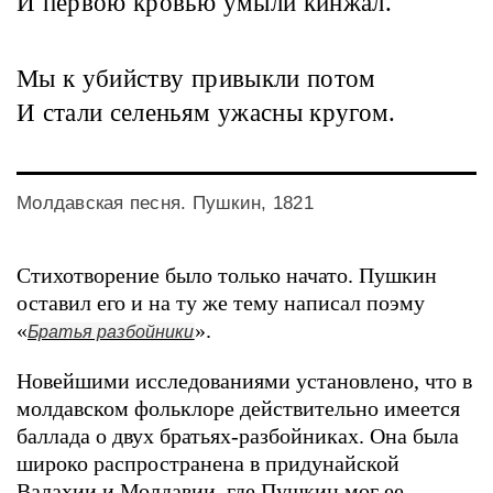
И первою кровью умыли кинжал.
Мы к убийству привыкли потом
И стали селеньям ужасны кругом.
Молдавская песня. Пушкин, 1821
Стихотворение было только начато. Пушкин
оставил его и на ту же тему написал поэму
«
».
Братья разбойники
Новейшими исследованиями установлено, что в
молдавском фольклоре действительно имеется
баллада о двух братьях-разбойниках. Она была
широко распространена в придунайской
Валахии и Молдавии, где Пушкин мог ее