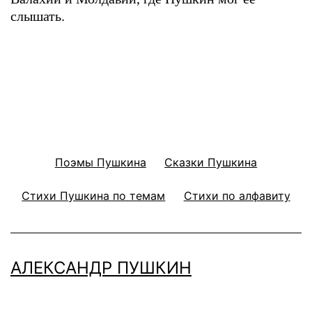
слышать.
Поэмы Пушкина
Сказки Пушкина
Стихи Пушкина по темам
Стихи по алфавиту
АЛЕКСАНДР ПУШКИН