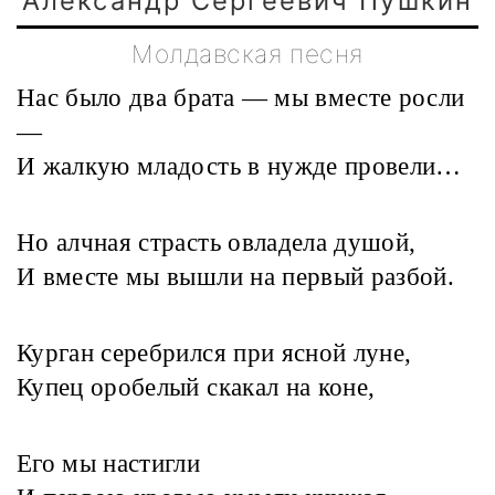
Александр Сергеевич Пушкин
Молдавская песня
Нас было два брата — мы вместе росли
—
И жалкую младость в нужде провели…
Но алчная страсть овладела душой,
И вместе мы вышли на первый разбой.
Курган серебрился при ясной луне,
Купец оробелый скакал на коне,
Его мы настигли