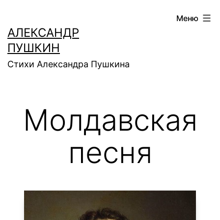
Перейти
Меню
к
АЛЕКСАНДР
содержимому
ПУШКИН
Стихи Александра Пушкина
Молдавская
песня