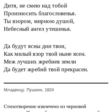
Дитя, не смею над тобой
Произносить благословенья.
Ты взором, мирною душой,
Небесный ангел утешенья.
Да будут ясны дни твои,
Как милый взор твой ныне ясен.
Меж лучших жребиев земли
Да будет жребий твой прекрасен.
Младенцу. Пушкин, 1824
Стихотворение извлечено из черновой