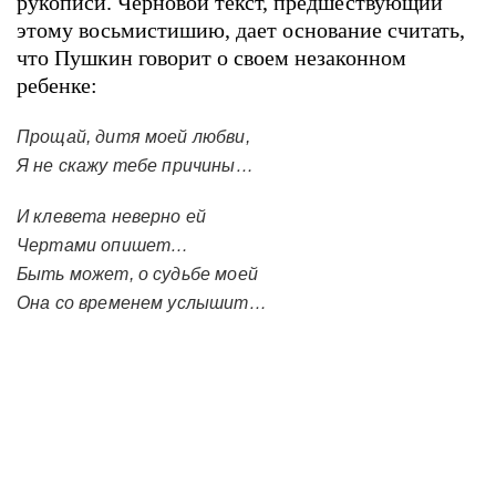
рукописи. Черновой текст, предшествующий
этому восьмистишию, дает основание считать,
что Пушкин говорит о своем незаконном
ребенке:
Прощай, дитя моей любви,
Я не скажу тебе причины…
И клевета неверно ей
Чертами опишет…
Быть может, о судьбе моей
Она со временем услышит…