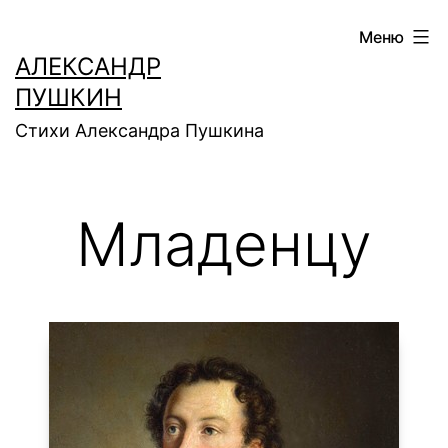
Перейти
Меню
к
АЛЕКСАНДР
содержимому
ПУШКИН
Стихи Александра Пушкина
Младенцу