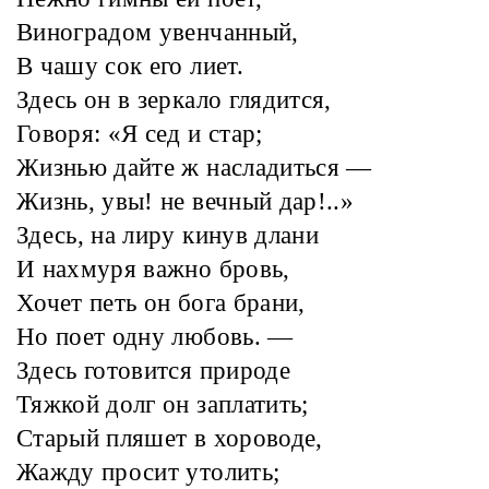
Виноградом увенчанный,
В чашу сок его лиет.
Здесь он в зеркало глядится,
Говоря: «Я сед и стар;
Жизнью дайте ж насладиться —
Жизнь, увы! не вечный дар!..»
Здесь, на лиру кинув длани
И нахмуря важно бровь,
Хочет петь он бога брани,
Но поет одну любовь. —
Здесь готовится природе
Тяжкой долг он заплатить;
Старый пляшет в хороводе,
Жажду просит утолить;