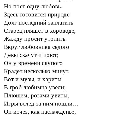
Но поет одну любовь.
Здесь готовится природе
Долг последний заплатить:
Старец пляшет в хороводе,
Жажду просит утолить.
Вкруг любовника седого
Девы скачут и поют;
Он у времени скупого
Крадет несколько минут.
Вот и музы, и хариты
В гроб любимца увели;
Плющем, розами увиты,
Игры вслед за ним пошли…
Он исчез, как наслажденье,