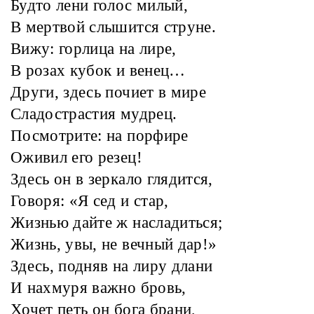
Будто лени голос милый,
В мертвой слышится струне.
Вижу: горлица на лире,
В розах кубок и венец…
Други, здесь почиет в мире
Сладострастия мудрец.
Посмотрите: на порфире
Оживил его резец!
Здесь он в зеркало глядится,
Говоря: «Я сед и стар,
Жизнью дайте ж насладиться;
Жизнь, увы, не вечный дар!»
Здесь, подняв на лиру длани
И нахмуря важно бровь,
Хочет петь он бога брани,