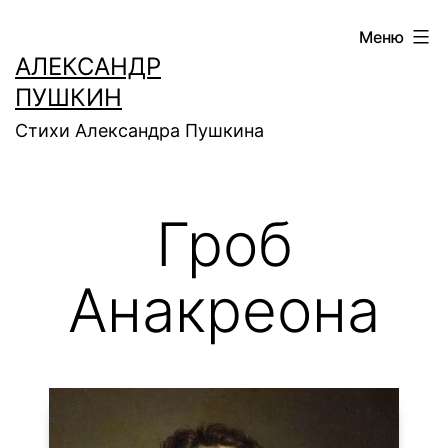
Перейти
Меню
к
АЛЕКСАНДР
содержимому
ПУШКИН
Стихи Александра Пушкина
Гроб
Анакреона