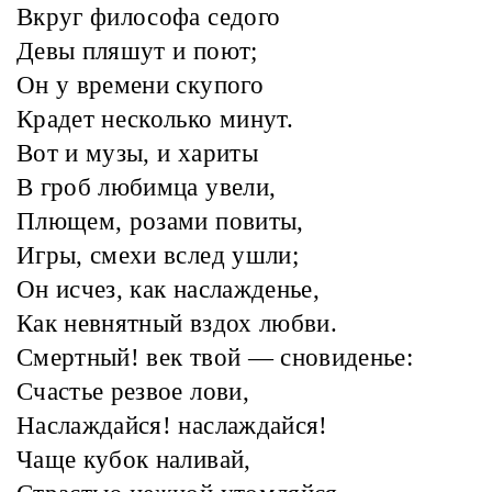
Вкруг философа седого
Девы пляшут и поют;
Он у времени скупого
Крадет несколько минут.
Вот и музы, и хариты
В гроб любимца увели,
Плющем, розами повиты,
Игры, смехи вслед ушли;
Он исчез, как наслажденье,
Как невнятный вздох любви.
Смертный! век твой — сновиденье:
Счастье резвое лови,
Наслаждайся! наслаждайся!
Чаще кубок наливай,