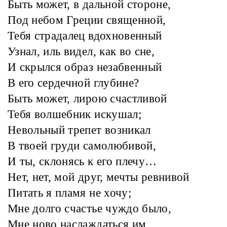
Быть может, в дальной стороне,
Под небом Греции священной,
Тебя страдалец вдохновенный
Узнал, иль видел, как во сне,
И скрылся образ незабвенный
В его сердечной глубине?
Быть может, лирою счастливой
Тебя волшебник искушал;
Невольный трепет возникал
В твоей груди самолюбивой,
И ты, склонясь к его плечу…
Нет, нет, мой друг, мечты ревнивой
Питать я пламя не хочу;
Мне долго счастье чуждо было,
Мне ново наслаждаться им,