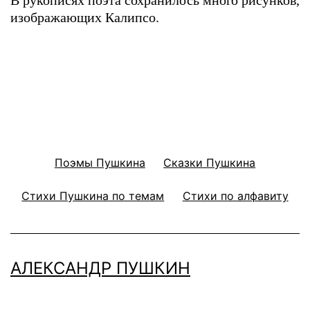
изображающих Калипсо.
Поэмы Пушкина
Сказки Пушкина
Стихи Пушкина по темам
Стихи по алфавиту
АЛЕКСАНДР ПУШКИН