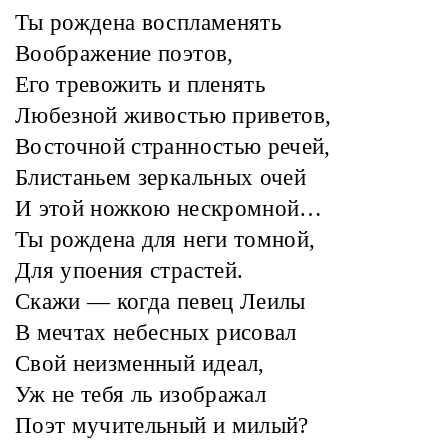
Ты рождена воспламенять
Воображение поэтов,
Его тревожить и пленять
Любезной живостью приветов,
Восточной странностью речей,
Блистаньем зеркальных очей
И этой ножкою нескромной…
Ты рождена для неги томной,
Для упоения страстей.
Скажи — когда певец Леилы
В мечтах небесных рисовал
Свой неизменный идеал,
Уж не тебя ль изображал
Поэт мучительный и милый?