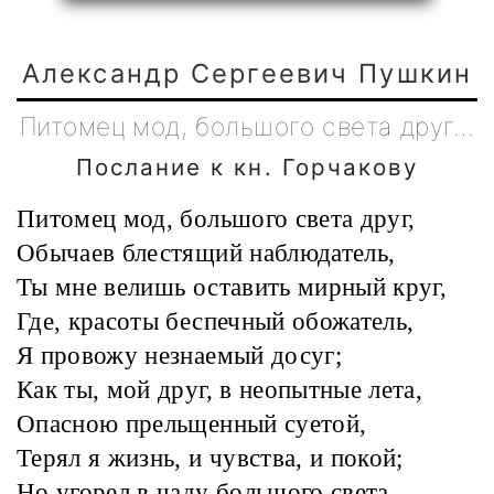
Александр Сергеевич Пушкин
Питомец мод, большого света друг…
Послание к кн. Горчакову
Питомец мод, большого света друг,
Обычаев блестящий наблюдатель,
Ты мне велишь оставить мирный круг,
Где, красоты беспечный обожатель,
Я провожу незнаемый досуг;
Как ты, мой друг, в неопытные лета,
Опасною прельщенный суетой,
Терял я жизнь, и чувства, и покой;
Но угорел в чаду большого света