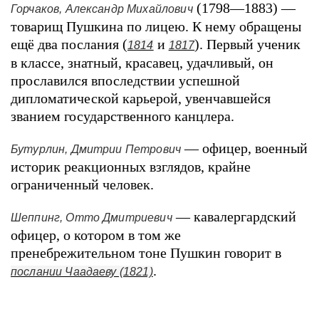
(1798—1883) —
Горчаков, Александр Михайлович
товарищ Пушкина по лицею. К нему обращены
ещё два послания (
и
). Первый ученик
1814
1817
в классе, знатный, красавец, удачливый, он
прославился впоследствии успешной
дипломатической карьерой, увенчавшейся
званием государственного канцлера.
— офицер, военный
Бутурлин, Дмитрии Петрович
историк реакционных взглядов, крайне
ограниченный человек.
— кавалергардский
Шеппинг, Отто Дмитриевич
офицер, о котором в том же
пренебрежительном тоне Пушкин говорит в
.
послании Чаадаеву (1821)