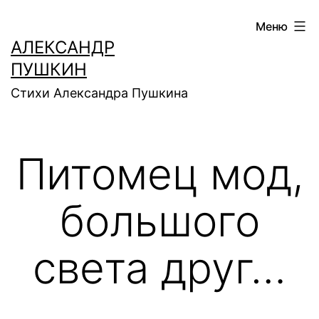
Перейти
Меню
к
АЛЕКСАНДР
содержимому
ПУШКИН
Стихи Александра Пушкина
Питомец мод,
большого
света друг…