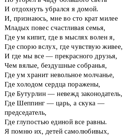
И отдохнуть убрался я домой.
И, признаюсь, мне во сто крат милее
Младых повес счастливая семья,
Где ум кипит, где в мыслях волен я,
Где спорю вслух, где чувствую живее,
И где мы все — прекрасного друзья,
Чем вялые, бездушные собранья,
Где ум хранит невольное молчанье,
Где холодом сердца поражены,
Где Бутурлин — невежд законодатель,
Где Шеппинг — царь, а скука —
председатель,
Где глупостью единой все равны.
Я помню их, детей самолюбивых,