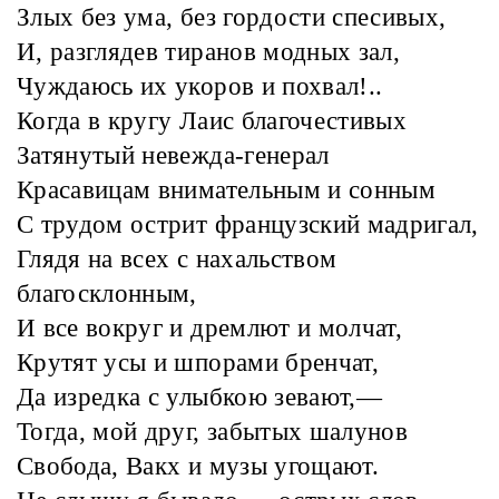
Злых без ума, без гордости спесивых,
И, разглядев тиранов модных зал,
Чуждаюсь их укоров и похвал!..
Когда в кругу Лаис благочестивых
Затянутый невежда-генерал
Красавицам внимательным и сонным
С трудом острит французский мадригал,
Глядя на всех с нахальством
благосклонным,
И все вокруг и дремлют и молчат,
Крутят усы и шпорами бренчат,
Да изредка с улыбкою зевают,—
Тогда, мой друг, забытых шалунов
Свобода, Вакх и музы угощают.