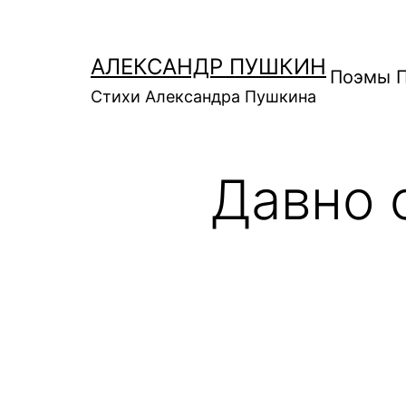
Перейти
к
АЛЕКСАНДР ПУШКИН
содержимому
Поэмы 
Стихи Александра Пушкина
Давно 