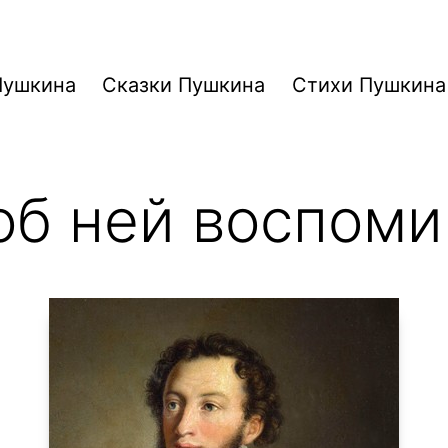
Пушкина
Сказки Пушкина
Стихи Пушкина
об ней воспом