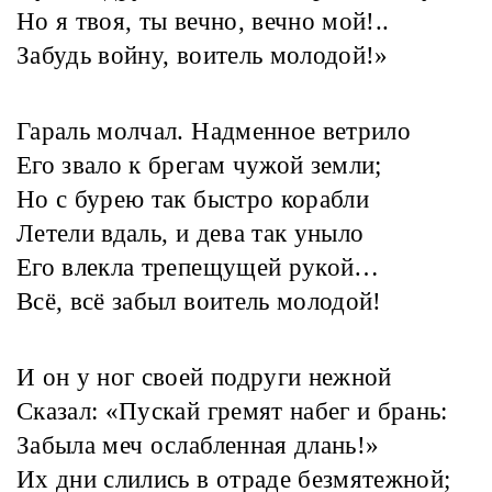
Но я твоя, ты вечно, вечно мой!..
Забудь войну, воитель молодой!»
Гараль молчал. Надменное ветрило
Его звало к брегам чужой земли;
Но с бурею так быстро корабли
Летели вдаль, и дева так уныло
Его влекла трепещущей рукой…
Всё, всё забыл воитель молодой!
И он у ног своей подруги нежной
Сказал: «Пускай гремят набег и брань:
Забыла меч ослабленная длань!»
Их дни слились в отраде безмятежной;