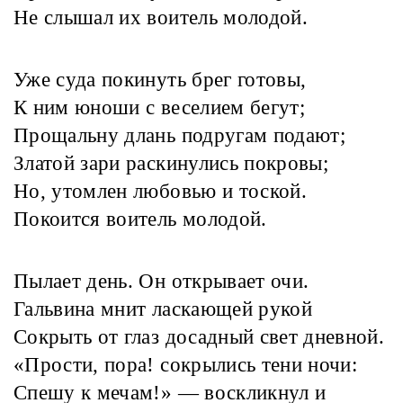
Не слышал их воитель молодой.
Уже суда покинуть брег готовы,
К ним юноши с веселием бегут;
Прощальну длань подругам подают;
Златой зари раскинулись покровы;
Но, утомлен любовью и тоской.
Покоится воитель молодой.
Пылает день. Он открывает очи.
Гальвина мнит ласкающей рукой
Сокрыть от глаз досадный свет дневной.
«Прости, пора! сокрылись тени ночи:
Спешу к мечам!» — воскликнул и