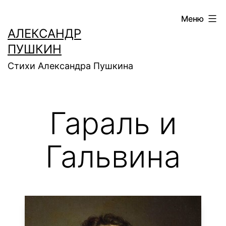
Перейти
Меню
к
АЛЕКСАНДР
содержимому
ПУШКИН
Стихи Александра Пушкина
Гараль и
Гальвина