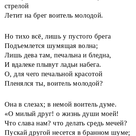
стрелой
Летит на брег воитель молодой.
Но тихо всё, лишь у пустого брега
Подъемлется шумящая волна;
Лишь дева там, печальна и бледна,
И вдалеке плывут ладьи набега.
О, для чего печальной красотой
Пленялся ты, воитель молодой?
Она в слезах; в немой воитель думе.
«О милый друг! о жизнь души моей!
Что слава нам? что делать средь мечей?
Пускай другой несется в бранном шуме;