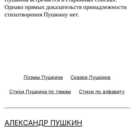
Однако прямых доказательств принадлежности
стихотворения Пушкину нет.
Поэмы Пушкина
Сказки Пушкина
Стихи Пушкина по темам
Стихи по алфавиту
АЛЕКСАНДР ПУШКИН