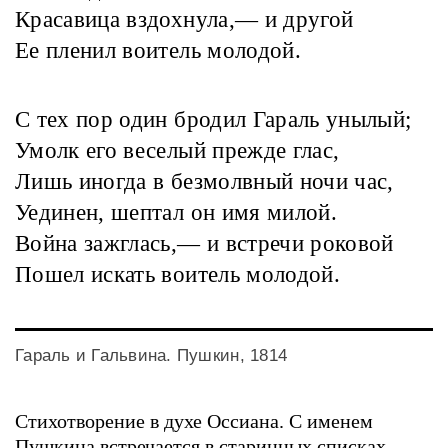
Красавица вздохнула,— и другой
Ее пленил воитель молодой.
С тех пор один бродил Гараль унылый;
Умолк его веселый прежде глас,
Лишь иногда в безмолвный ночи час,
Уединен, шептал он имя милой.
Война зажглась,— и встречи роковой
Пошел искать воитель молодой.
Гараль и Гальвина. Пушкин, 1814
Стихотворение в духе Оссиана. С именем
Пушкина встречается в старинных списках.