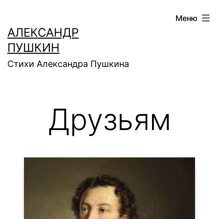
Перейти
Меню
к
АЛЕКСАНДР
содержимому
ПУШКИН
Стихи Александра Пушкина
Друзьям