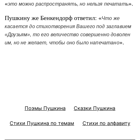
«
».
это можно распространять, но нельзя печатать
Пушкину же Бенкендорф ответил: «
Что же
касается до стихотворения Вашего под заглавием
«Друзьям», то его величество совершенно доволен
».
им, но не желает, чтобы оно было напечатано
Поэмы Пушкина
Сказки Пушкина
Стихи Пушкина по темам
Стихи по алфавиту