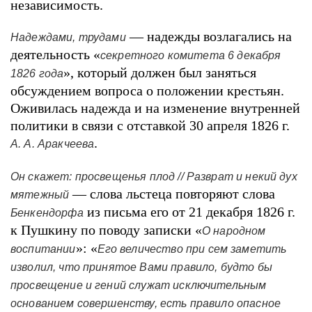
независимость.
— надежды возлагались на
Надеждами, трудами
деятельность «
секретного комитета 6 декабря
», который должен был заняться
1826 года
обсуждением вопроса о положении крестьян.
Оживилась надежда и на изменение внутренней
политики в связи с отставкой 30 апреля 1826 г.
.
А. А. Аракчеева
Он скажет: просвещенья плод // Разврат и некий дух
— слова льстеца повторяют слова
мятежный
из письма его от 21 декабря 1826 г.
Бенкендорфа
к Пушкину по поводу записки «
О народном
»: «
воспитании
Его величество при сем заметить
изволил, что принятое Вами правило, будто бы
просвещение и гений служат исключительным
основанием совершенству, есть правило опасное