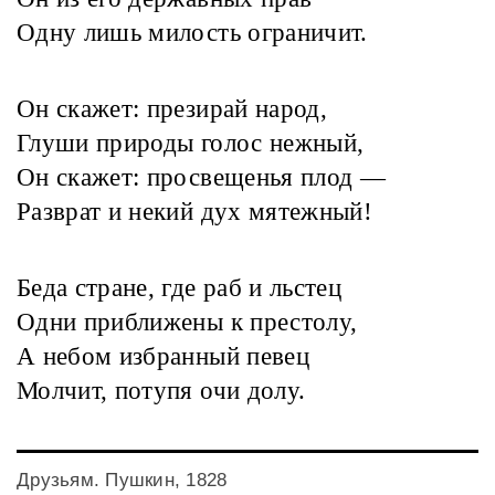
Одну лишь милость ограничит.
Он скажет: презирай народ,
Глуши природы голос нежный,
Он скажет: просвещенья плод —
Разврат и некий дух мятежный!
Беда стране, где раб и льстец
Одни приближены к престолу,
А небом избранный певец
Молчит, потупя очи долу.
Друзьям. Пушкин, 1828