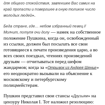
для общего спокойствия, завлекшее Вас самих на
край пропасти и повергшее в оную толикое число
».
молодых людей
Беда стране, где… небом избранный певец //
— намек на собственное
Молчит, потупя очи долу
положение Пушкина, когда он, освобожденный
из ссылки, должен был посылать все свои
готовящиеся к печати произведения царю, а во
всех своих поездках, чтениях произведений
друзьям — отчитываться перед шефом
жандармов; когда за «
»
Отрывок из Андрея Шенье
его неоднократно вызывали на объяснение к
московскому и петербургскому
полицмейстерам.
Пушкин представил свои стансы «
» на
Друзьям
цензуру Николая I. Тот наложил резолюцию: