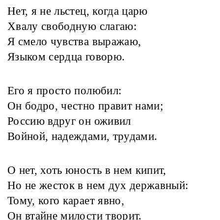
Нет, я не льстец, когда царю
Хвалу свободную слагаю:
Я смело чувства выражаю,
Языком сердца говорю.
Его я просто полюбил:
Он бодро, честно правит нами;
Россию вдруг он оживил
Войной, надеждами, трудами.
О нет, хоть юность в нем кипит,
Но не жесток в нем дух державный:
Тому, кого карает явно,
Он втайне милости творит.