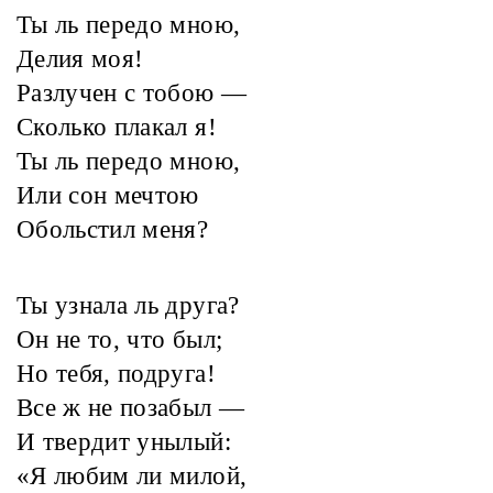
Ты ль передо мною,
Делия моя!
Разлучен с тобою —
Сколько плакал я!
Ты ль передо мною,
Или сон мечтою
Обольстил меня?
Ты узнала ль друга?
Он не то, что был;
Но тебя, подруга!
Все ж не позабыл —
И твердит унылый:
«Я любим ли милой,