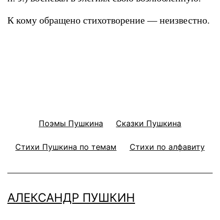
К кому обращено стихотворение — неизвестно.
Поэмы Пушкина
Сказки Пушкина
Стихи Пушкина по темам
Стихи по алфавиту
АЛЕКСАНДР ПУШКИН