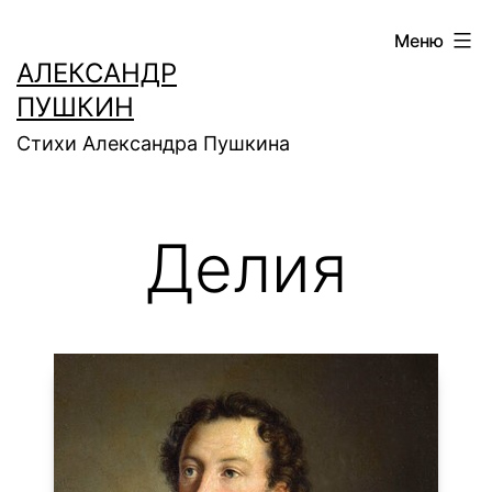
Перейти
Меню
к
АЛЕКСАНДР
содержимому
ПУШКИН
Стихи Александра Пушкина
Делия