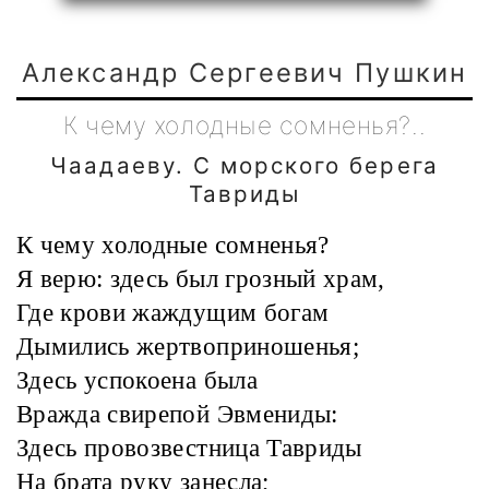
Александр Сергеевич Пушкин
К чему холодные сомненья?..
Чаадаеву. С морского берега
Тавриды
К чему холодные сомненья?
Я верю: здесь был грозный храм,
Где крови жаждущим богам
Дымились жертвоприношенья;
Здесь успокоена была
Вражда свирепой Эвмениды:
Здесь провозвестница Тавриды
На брата руку занесла;