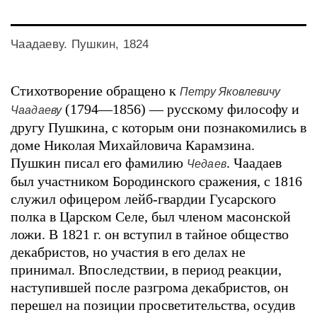
Чаадаеву. Пушкин, 1824
Стихотворение обращено к
Петру Яковлевичу
(1794—1856) — русскому философу и
Чаадаеву
другу Пушкина, с которым они познакомились в
доме Николая Михайловича Карамзина.
Пушкин писал его фамилию
. Чаадаев
Чедаев
был участником Бородинского сражения, с 1816
служил офицером лейб-гвардии Гусарского
полка в Царском Селе, был членом масонской
ложи. В 1821 г. он вступил в тайное общество
декабристов, но участия в его делах не
принимал. Впоследствии, в период реакции,
наступившей после разгрома декабристов, он
перешел на позиции просветительства, осудив