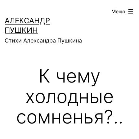
Перейти
Меню
к
АЛЕКСАНДР
содержимому
ПУШКИН
Стихи Александра Пушкина
К чему
холодные
сомненья?..